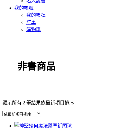
名人說書
我的帳號
我的帳號
訂單
購物車
非書商品
顯示所有 2 筆結果
依最新項目排序