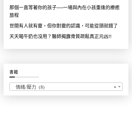
那個一直等著你的孩子──一場與內在小孩重逢的療癒
旅程
世間有人就有靈，但你對靈的認識，可能從頭就錯了
天天喝牛奶也沒用？醫師揭露骨質疏鬆真正元凶!!
書籍
情緒/壓力 (8)
×