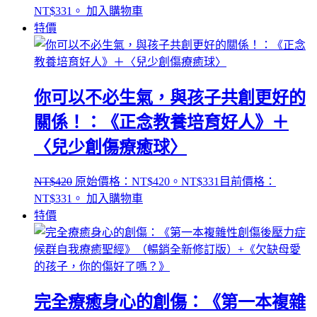
NT$331。
加入購物車
特價
你可以不必生氣，與孩子共創更好的
關係！：《正念教養培育好人》＋
〈兒少創傷療癒球〉
NT$
420
原始價格：NT$420。
NT$
331
目前價格：
NT$331。
加入購物車
特價
完全療癒身心的創傷：《第一本複雜