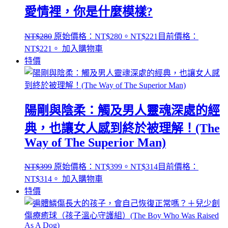
愛情裡，你是什麼模樣?
NT$
280
原始價格：NT$280。
NT$
221
目前價格：
NT$221。
加入購物車
特價
陽剛與陰柔：觸及男人靈魂深處的經
典，也讓女人感到終於被理解！(The
Way of The Superior Man)
NT$
399
原始價格：NT$399。
NT$
314
目前價格：
NT$314。
加入購物車
特價