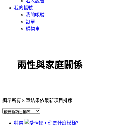
名人說書
我的帳號
我的帳號
訂單
購物車
兩性與家庭關係
顯示所有 8 筆結果
依最新項目排序
特價