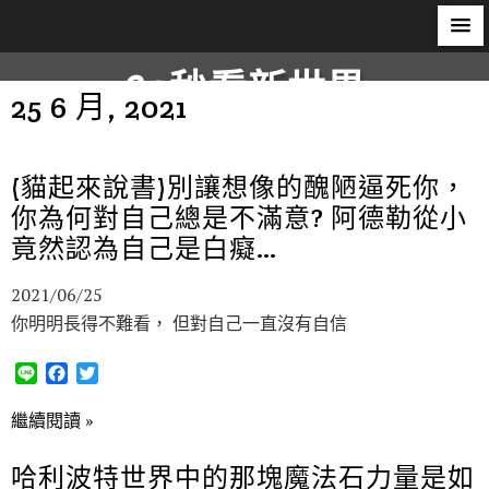
60秒看新世界
25 6 月, 2021
柿子文化
(貓起來說書)別讓想像的醜陋逼死你，
你為何對自己總是不滿意? 阿德勒從小
竟然認為自己是白癡…
2021/06/25
你明明長得不難看， 但對自己一直沒有自信
L
F
T
i
a
w
n
c
i
繼續閱讀 »
e
e
t
b
t
哈利波特世界中的那塊魔法石力量是如
o
e