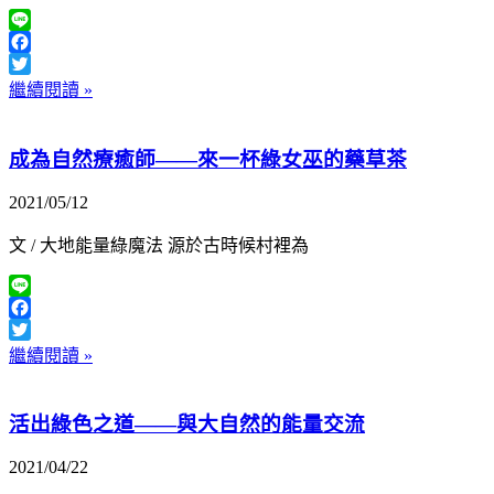
Line
Facebook
Twitter
繼續閱讀 »
成為自然療癒師——來一杯綠女巫的藥草茶
2021/05/12
文 / 大地能量綠魔法 源於古時候村裡為
Line
Facebook
Twitter
繼續閱讀 »
活出綠色之道——與大自然的能量交流
2021/04/22