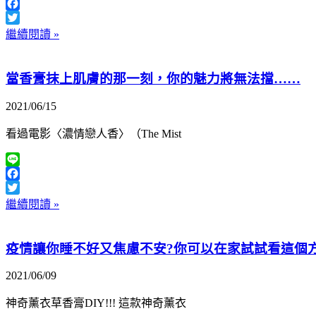
Line
Facebook
Twitter
繼續閱讀 »
當香膏抹上肌膚的那一刻，你的魅力將無法擋……
2021/06/15
看過電影〈濃情戀人香〉（The Mist
Line
Facebook
Twitter
繼續閱讀 »
疫情讓你睡不好又焦慮不安?你可以在家試試看這個方
2021/06/09
神奇薰衣草香膏DIY!!! 這款神奇薰衣