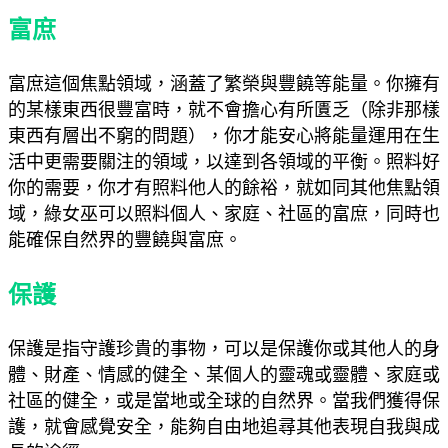
富庶
富庶這個焦點領域，涵蓋了繁榮與豐饒等能量。你擁有
的某樣東西很豐富時，就不會擔心有所匱乏（除非那樣
東西有層出不窮的問題），你才能安心將能量運用在生
活中更需要關注的領域，以達到各領域的平衡。照料好
你的需要，你才有照料他人的餘裕，就如同其他焦點領
域，綠女巫可以照料個人、家庭、社區的富庶，同時也
能確保自然界的豐饒與富庶。
保護
保護是指守護珍貴的事物，可以是保護你或其他人的身
體、財產、情感的健全、某個人的靈魂或靈體、家庭或
社區的健全，或是當地或全球的自然界。當我們獲得保
護，就會感覺安全，能夠自由地追尋其他表現自我與成