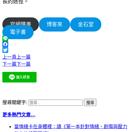
長的途徑。
官網購書
博客來
金石堂
電子書
Line
Facebook
Twitter
上一頁
上一篇
下一篇
下一篇
搜尋關鍵字:
更多熱門文章…
當情緒卡在身體裡：讀《第一本針對情緒、創傷與壓力