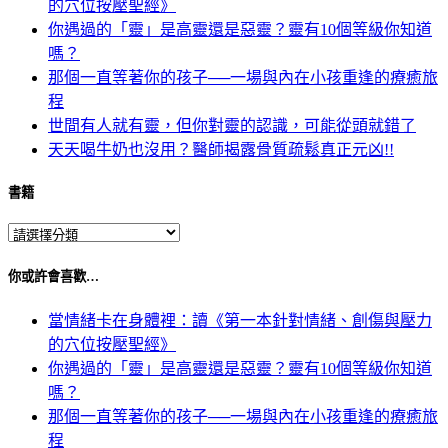
的穴位按壓聖經》
你遇過的「靈」是高靈還是惡靈？靈有10個等級你知道
嗎？
那個一直等著你的孩子──一場與內在小孩重逢的療癒旅
程
世間有人就有靈，但你對靈的認識，可能從頭就錯了
天天喝牛奶也沒用？醫師揭露骨質疏鬆真正元凶!!
書籍
你或許會喜歡…
當情緒卡在身體裡：讀《第一本針對情緒、創傷與壓力
的穴位按壓聖經》
你遇過的「靈」是高靈還是惡靈？靈有10個等級你知道
嗎？
那個一直等著你的孩子──一場與內在小孩重逢的療癒旅
程