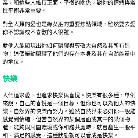
業，和這些人維持正面、平衡的關係，對你的情緒與靈
性平衡非常重要。
對全人類的愛也是綠女巫的重要焦點領域，雖然要去愛
你不認識或不喜歡的人很難。
愛他人能顯現出你如何榮耀與尊敬大自然及其所有造
物：這個舉動榮耀了他們的存在本身及其在自然能量中
的地位。
快樂
人們追求愛，也追求快樂與喜悅。快樂有很多種，舉例
來說，自己的喜悅是一個目標，但你也可以為他人的快
樂、自然界的快樂而努力。雖然自然界未必如你一般能
感覺到情緒，但當自然界的某個層面或其中的某個物
體，能夠與周圍環境或你和諧共處時，就會產生一股平
和、滿足的感受，這種狀態就可以看成是快樂。