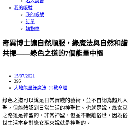
名人說書
我的帳號
我的帳號
訂單
購物車
奇異博士讓自然順服，綠魔法與自然和諧
共振——綠色之道的7個能量中樞
15/07/2021
395
大地能量綠魔法
,
宗教命理
綠色之道可以說是日常實踐的藝術，並不自詡為超凡入
聖，但能體認到日常生活的神聖性。也就是說，綠女巫
之路雖是神聖的，非常神聖，但並不脫離俗世，因為俗
世生活本身對綠女巫來說就是神聖的。