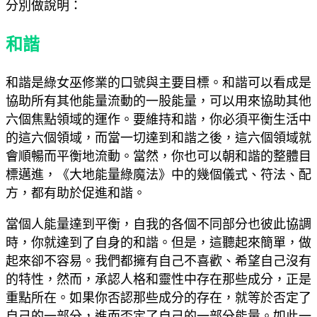
分別做說明：
和諧
和諧是綠女巫修業的口號與主要目標。和諧可以看成是
協助所有其他能量流動的一股能量，可以用來協助其他
六個焦點領域的運作。要維持和諧，你必須平衡生活中
的這六個領域，而當一切達到和諧之後，這六個領域就
會順暢而平衡地流動。當然，你也可以朝和諧的整體目
標邁進，《大地能量綠魔法》中的幾個儀式、符法、配
方，都有助於促進和諧。
當個人能量達到平衡，自我的各個不同部分也彼此協調
時，你就達到了自身的和諧。但是，這聽起來簡單，做
起來卻不容易。我們都擁有自己不喜歡、希望自己沒有
的特性，然而，承認人格和靈性中存在那些成分，正是
重點所在。如果你否認那些成分的存在，就等於否定了
自己的一部分，進而否定了自己的一部分能量。如此一