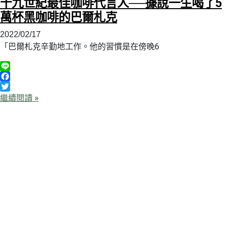
十九世紀最佳咖啡代言人──據說一生喝了5
萬杯黑咖啡的巴爾札克
2022/02/17
「巴爾札克辛勤地工作。他的習慣是在傍晚6
Line
Facebook
Twitter
繼續閱讀 »