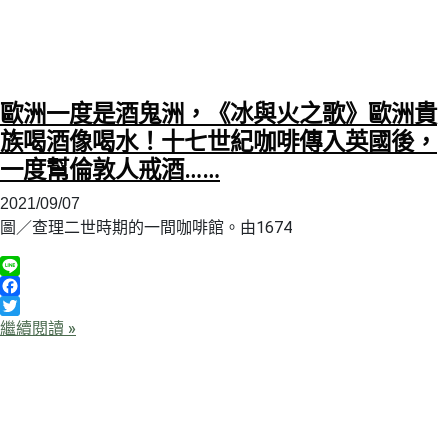
歐洲一度是酒鬼洲，《冰與火之歌》歐洲貴
族喝酒像喝水！十七世紀咖啡傳入英國後，
一度幫倫敦人戒酒……
2021/09/07
圖／查理二世時期的一間咖啡館。由1674
Line
Facebook
Twitter
繼續閱讀 »