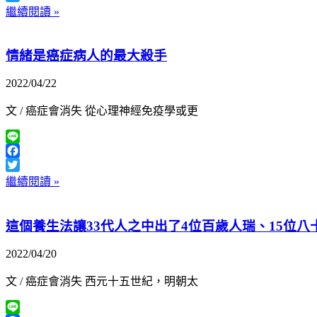
Twitter
繼續閱讀 »
情緒是癌症病人的最大殺手
2022/04/22
文 / 癌症會消失 從心理神經免疫學或更
Line
Facebook
Twitter
繼續閱讀 »
這個養生法讓33代人之中出了4位百歲人瑞、15位
2022/04/20
文 / 癌症會消失 西元十五世紀，明朝太