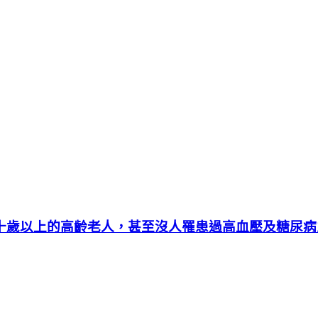
八十歲以上的高齡老人，甚至沒人罹患過高血壓及糖尿