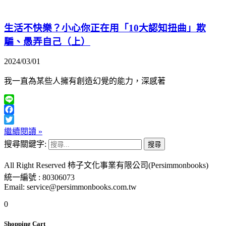
生活不快樂？小心你正在用「10大認知扭曲」欺
騙、愚弄自己（上）
2024/03/01
我一直為某些人擁有創造幻覺的能力，深感著
Line
Facebook
Twitter
繼續閱讀 »
搜尋關鍵字:
All Right Reserved 柿子文化事業有限公司(Persimmonbooks)
統一編號 : 80306073
Email: service@persimmonbooks.com.tw
0
Shopping Cart