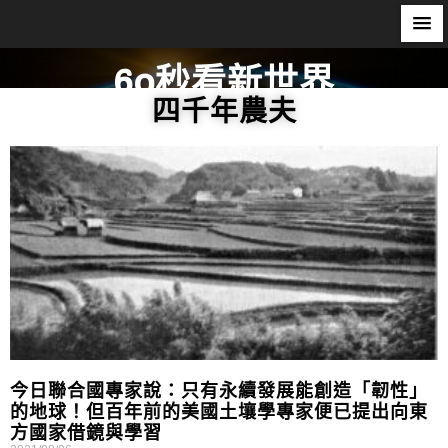
60秒看新世界
四千年農夫
柿子文化
今日聯合國專家說：只有永續發展能創造「韌性」
的地球！但百年前的美國土壤學專家便已提出向東
方國家借鏡與學習