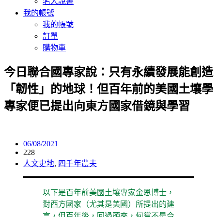
名人說書
我的帳號
我的帳號
訂單
購物車
今日聯合國專家說：只有永續發展能創造
「韌性」的地球！但百年前的美國土壤學
專家便已提出向東方國家借鏡與學習
06/08/2021
228
人文史地
,
四千年農夫
以下是百年前美國土壤專家金恩博士，
對西方國家（尤其是美國）所提出的建
言，但百年後，回過頭來，何嘗不是今