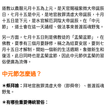
道教以農曆元月十五為上元，是天官賜福紫微大帝誕辰
日，七月十五是中元，是地官赦罪清虛大帝誕辰，十月
十五日是下元，是水官解厄洞陰大帝誕辰。在「中元
節」，道士會在這一天誦經、做法事來普渡孤魂野鬼。
另一方面，七月十五日則是佛教徒的「盂蘭盆節」，在
佛教，夏季有三個月要靜修，稱之為結夏安居，要到七
月十五日才解制，開始一個新的生活週期，象徵新生和
復活，此日同時也是盂蘭盆節，因此中元節供盂蘭的習
俗便廣為流傳。
中元節怎麼過？
＊祭拜誰：
拜地官赦罪清虛大帝（即舜帝）、普渡孤魂
野鬼。
＊有哪些重要傳統習俗：