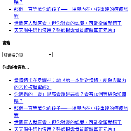
嗎？
那個一直等著你的孩子──一場與內在小孩重逢的療癒旅
程
世間有人就有靈，但你對靈的認識，可能從頭就錯了
天天喝牛奶也沒用？醫師揭露骨質疏鬆真正元凶!!
書籍
你或許會喜歡…
當情緒卡在身體裡：讀《第一本針對情緒、創傷與壓力
的穴位按壓聖經》
你遇過的「靈」是高靈還是惡靈？靈有10個等級你知道
嗎？
那個一直等著你的孩子──一場與內在小孩重逢的療癒旅
程
世間有人就有靈，但你對靈的認識，可能從頭就錯了
天天喝牛奶也沒用？醫師揭露骨質疏鬆真正元凶!!