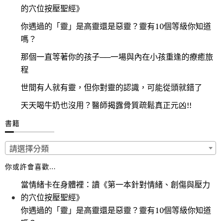
的穴位按壓聖經》
你遇過的「靈」是高靈還是惡靈？靈有10個等級你知道
嗎？
那個一直等著你的孩子──一場與內在小孩重逢的療癒旅
程
世間有人就有靈，但你對靈的認識，可能從頭就錯了
天天喝牛奶也沒用？醫師揭露骨質疏鬆真正元凶!!
書籍
請選擇分類
你或許會喜歡…
當情緒卡在身體裡：讀《第一本針對情緒、創傷與壓力
的穴位按壓聖經》
你遇過的「靈」是高靈還是惡靈？靈有10個等級你知道