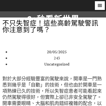
60秒看新世界
不只失智症！這些高齡駕駛警訊
你注意到了嗎？
柿子文化
20/05/2025
243
Uncategorized
對於大部分經驗豐富的駕駛來說，開車是一門熟
悉到幾乎是「自動」的技術，但也由於開車是一
項熟練已久的技術，所以失智症患者可能看起來
仍然駕駛得很好，但實際上卻已非安全駕駛了。
開車需要眼睛、大腦和肌肉錯綜複雜的配合，以