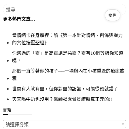
更多熱門文章…
當情緒卡在身體裡：讀《第一本針對情緒、創傷與壓力
的穴位按壓聖經》
你遇過的「靈」是高靈還是惡靈？靈有10個等級你知道
嗎？
那個一直等著你的孩子──一場與內在小孩重逢的療癒旅
程
世間有人就有靈，但你對靈的認識，可能從頭就錯了
天天喝牛奶也沒用？醫師揭露骨質疏鬆真正元凶!!
書籍
請選擇分類