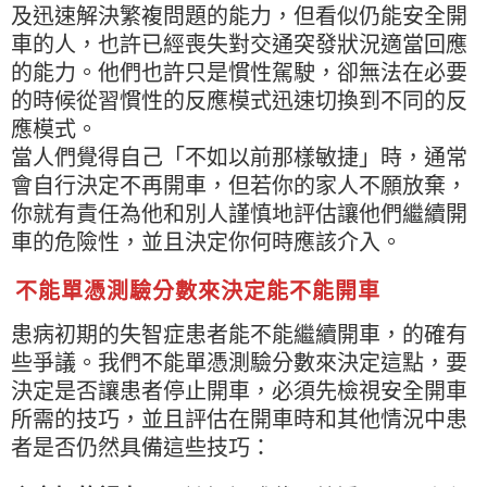
及迅速解決繁複問題的能力，但看似仍能安全開
車的人，也許已經喪失對交通突發狀況適當回應
的能力。他們也許只是慣性駕駛，卻無法在必要
的時候從習慣性的反應模式迅速切換到不同的反
應模式。
當人們覺得自己「不如以前那樣敏捷」時，通常
會自行決定不再開車，但若你的家人不願放棄，
你就有責任為他和別人謹慎地評估讓他們繼續開
車的危險性，並且決定你何時應該介入。
不能單憑測驗分數來決定能不能開車
患病初期的失智症患者能不能繼續開車，的確有
些爭議。我們不能單憑測驗分數來決定這點，要
決定是否讓患者停止開車，必須先檢視安全開車
所需的技巧，並且評估在開車時和其他情況中患
者是否仍然具備這些技巧：