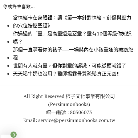
你或許會喜歡…
當情緒卡在身體裡：讀《第一本針對情緒、創傷與壓力
的穴位按壓聖經》
你遇過的「靈」是高靈還是惡靈？靈有10個等級你知道
嗎？
那個一直等著你的孩子──一場與內在小孩重逢的療癒旅
程
世間有人就有靈，但你對靈的認識，可能從頭就錯了
天天喝牛奶也沒用？醫師揭露骨質疏鬆真正元凶!!
All Right Reserved 柿子文化事業有限公司
(Persimmonbooks)
統一編號 : 80306073
Email: service@persimmonbooks.com.tw
0