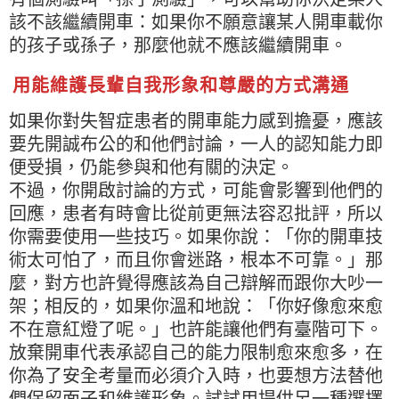
該不該繼續開車：如果你不願意讓某人開車載你
的孩子或孫子，那麼他就不應該繼續開車。
用能維護長輩自我形象和尊嚴的方式溝通
如果你對失智症患者的開車能力感到擔憂，應該
要先開誠布公的和他們討論，一人的認知能力即
便受損，仍能參與和他有關的決定。
不過，你開啟討論的方式，可能會影響到他們的
回應，患者有時會比從前更無法容忍批評，所以
你需要使用一些技巧。如果你說：「你的開車技
術太可怕了，而且你會迷路，根本不可靠。」那
麼，對方也許覺得應該為自己辯解而跟你大吵一
架；相反的，如果你溫和地說：「你好像愈來愈
不在意紅燈了呢。」也許能讓他們有臺階可下。
放棄開車代表承認自己的能力限制愈來愈多，在
你為了安全考量而必須介入時，也要想方法替他
們保留面子和維護形象。試試用提供另一種選擇