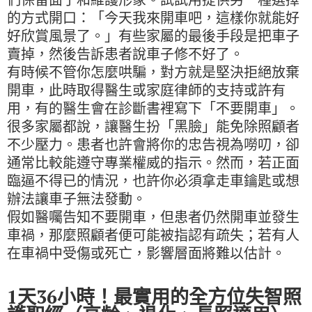
的方式開口：「今天我來開車吧，這樣你就能好
好欣賞風景了。」有些家屬的最後手段是把車子
賣掉，然後告訴患者說車子修不好了。
有時候不管你怎麼哄騙，對方就是堅決拒絕放棄
開車，此時取得醫生或家庭律師的支持或許有
用，有的醫生會在診斷書裡寫下「不要開車」。
很多家屬都說，讓醫生扮「黑臉」能免除照顧者
不少壓力。患者也許會將你的忠告視為嘮叨，卻
通常比較能遵守專業權威的指示。然而，若正面
臨逼不得已的情況，也許你必須拿走車鑰匙或想
辦法讓車子無法發動。
假如醫囑告知不要開車，但患者仍然開車並發生
車禍，那麼照顧者便可能被指認有疏失；若有人
在車禍中受傷或死亡，影響層面將難以估計。
1天36小時！最實用的全方位失智照