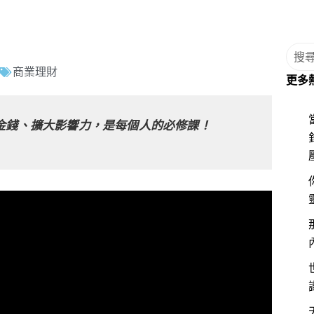
商業理財
更多
金錢、擴大影響力，是每個人的必修課！