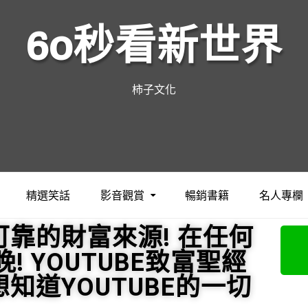
60秒看新世界
柿子文化
精選笑話
影音觀賞
暢銷書籍
名人專欄
靠的財富來源! 在任何
! YOUTUBE致富聖經
知道YOUTUBE的一切