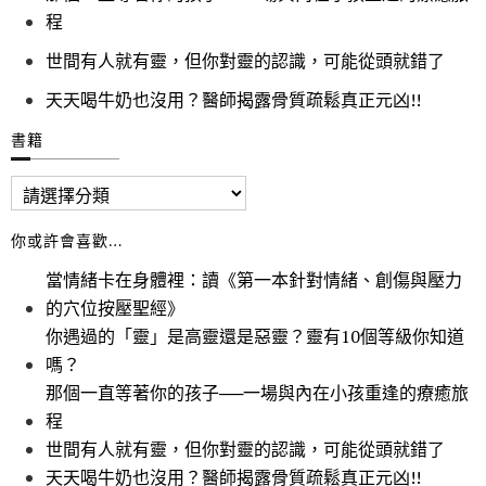
程
世間有人就有靈，但你對靈的認識，可能從頭就錯了
天天喝牛奶也沒用？醫師揭露骨質疏鬆真正元凶!!
書籍
你或許會喜歡…
當情緒卡在身體裡：讀《第一本針對情緒、創傷與壓力
的穴位按壓聖經》
你遇過的「靈」是高靈還是惡靈？靈有10個等級你知道
嗎？
那個一直等著你的孩子──一場與內在小孩重逢的療癒旅
程
世間有人就有靈，但你對靈的認識，可能從頭就錯了
天天喝牛奶也沒用？醫師揭露骨質疏鬆真正元凶!!