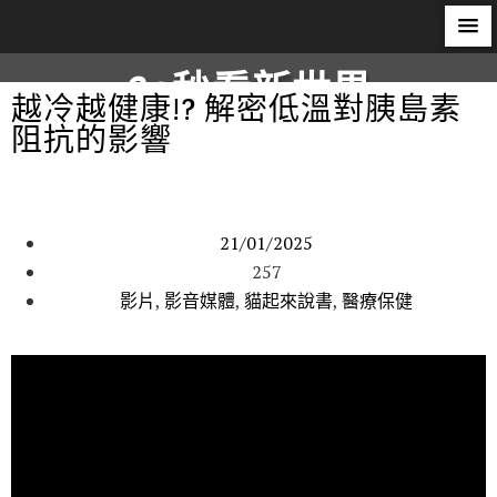
60秒看新世界
越冷越健康!? 解密低溫對胰島素
阻抗的影響
柿子文化
21/01/2025
257
影片
,
影音媒體
,
貓起來說書
,
醫療保健