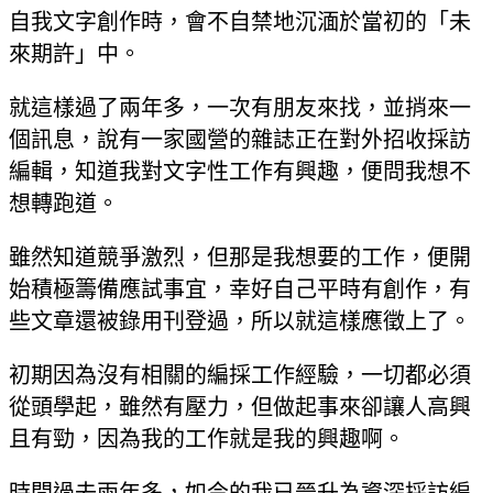
自我文字創作時，會不自禁地沉湎於當初的「未
來期許」中。
就這樣過了兩年多，一次有朋友來找，並捎來一
個訊息，說有一家國營的雜誌正在對外招收採訪
編輯，知道我對文字性工作有興趣，便問我想不
想轉跑道。
雖然知道競爭激烈，但那是我想要的工作，便開
始積極籌備應試事宜，幸好自己平時有創作，有
些文章還被錄用刊登過，所以就這樣應徵上了。
初期因為沒有相關的編採工作經驗，一切都必須
從頭學起，雖然有壓力，但做起事來卻讓人高興
且有勁，因為我的工作就是我的興趣啊。
時間過去兩年多，如今的我已晉升為資深採訪編