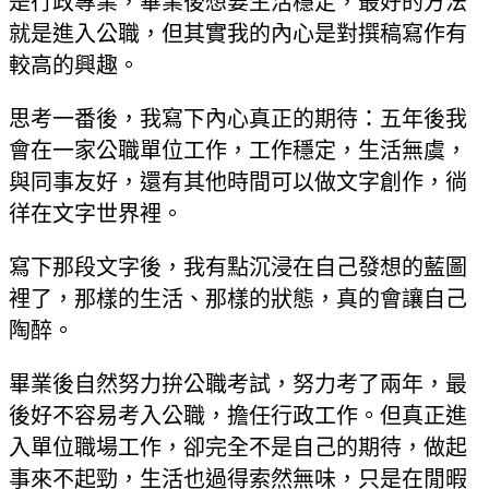
是行政專業，畢業後想要生活穩定，最好的方法
就是進入公職，但其實我的內心是對撰稿寫作有
較高的興趣。
思考一番後，我寫下內心真正的期待：五年後我
會在一家公職單位工作，工作穩定，生活無虞，
與同事友好，還有其他時間可以做文字創作，徜
徉在文字世界裡。
寫下那段文字後，我有點沉浸在自己發想的藍圖
裡了，那樣的生活、那樣的狀態，真的會讓自己
陶醉。
畢業後自然努力拚公職考試，努力考了兩年，最
後好不容易考入公職，擔任行政工作。但真正進
入單位職場工作，卻完全不是自己的期待，做起
事來不起勁，生活也過得索然無味，只是在閒暇