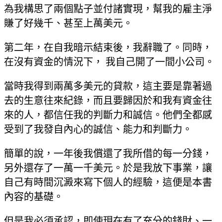
為我構思了兩個點子並付諸實現，幫我的雇主淨
賺了好幾千、甚至上萬美元。
第二年，在自我暗示結束後，我辭職了。同時，
在沒有資金的情況下， 我自己開了一間小公司。
當時我得到兩萬多美元的貸款，這主要是靠著過
去的生意往來紀錄，而且要歸因於和我有資金往
來的人，都信任我的判斷力和誠信。他們全都感
受到了我發自內心的誠信、能力和判斷力。
簡單的說，一年後我償還了我所借的每一分錢，
另外還存了一萬一千美元。於是我放下事業，讓
自己有時間沉澱來寫下個人的經驗，這便是本書
內容的基礎。
但是我必須承認，即使現在有了充分的錢財、一