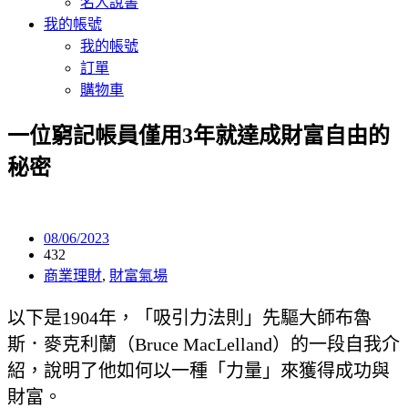
名人說書
我的帳號
我的帳號
訂單
購物車
一位窮記帳員僅用3年就達成財富自由的
秘密
08/06/2023
432
商業理財
,
財富氣場
以下是1904年，「吸引力法則」先驅大師布魯
斯．麥克利蘭（Bruce MacLelland）的一段自我介
紹，說明了他如何以一種「力量」來獲得成功與
財富。