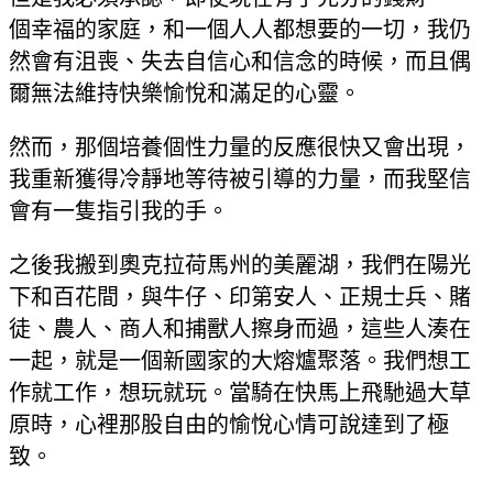
個幸福的家庭，和一個人人都想要的一切，我仍
然會有沮喪、失去自信心和信念的時候，而且偶
爾無法維持快樂愉悅和滿足的心靈。
然而，那個培養個性力量的反應很快又會出現，
我重新獲得冷靜地等待被引導的力量，而我堅信
會有一隻指引我的手。
之後我搬到奧克拉荷馬州的美麗湖，我們在陽光
下和百花間，與牛仔、印第安人、正規士兵、賭
徒、農人、商人和捕獸人擦身而過，這些人湊在
一起，就是一個新國家的大熔爐聚落。我們想工
作就工作，想玩就玩。當騎在快馬上飛馳過大草
原時，心裡那股自由的愉悅心情可說達到了極
致。