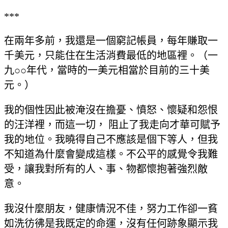
***
在兩年多前，我還是一個窮記帳員，每年賺取一
千美元，只能住在生活消費最低的地區裡。（一
九○○年代，當時的一美元相當於目前的三十美
元。）
我的個性因此被淹沒在擔憂、憤怒、懷疑和怨恨
的汪洋裡，而這一切， 阻止了我走向才華可賦予
我的地位。我曉得自己不應該是個下等人，但我
不知道為什麼會變成這樣。不公平的感覺令我難
受，讓我對所有的人、事、物都懷抱著強烈敵
意。
我沒什麼朋友，健康情況不佳，努力工作卻一貧
如洗彷彿是我既定的命運，沒有任何跡象顯示我