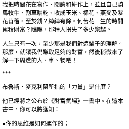
我把時間花在寫作、閱讀和耕作上，並且自己騎
馬牧牛、割草曬乾、收成玉米、棉花、燕麥及紫
花苜蓿。至於錢？綽綽有餘。何苦花一生的時間
累積財富？瞧瞧，那種人損失了多少樂趣。
人生只有一次，至少那是我們對這輩子的理解。
那麼，就讓我們賺取足夠的財富，然後稍微來了
解一下周遭的人、事、物吧！
***
布魯斯．麥克利蘭所指的「力量」是什麼？
他已經將之公布於《財富氣場》一書中。在這本
書中，你可以將獲知：
●你的思維是如何運作的；