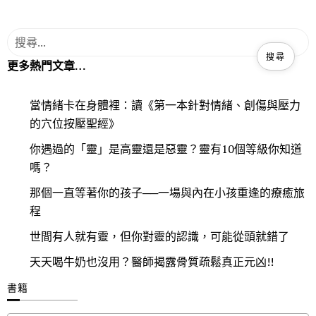
更多熱門文章…
當情緒卡在身體裡：讀《第一本針對情緒、創傷與壓力
的穴位按壓聖經》
你遇過的「靈」是高靈還是惡靈？靈有10個等級你知道
嗎？
那個一直等著你的孩子──一場與內在小孩重逢的療癒旅
程
世間有人就有靈，但你對靈的認識，可能從頭就錯了
天天喝牛奶也沒用？醫師揭露骨質疏鬆真正元凶!!
書籍