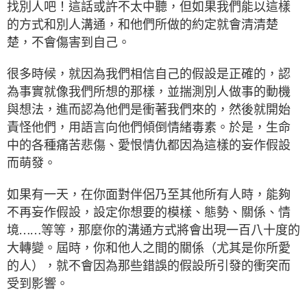
找別人吧！這話或許不太中聽，但如果我們能以這樣
的方式和別人溝通，和他們所做的約定就會清清楚
楚，不會傷害到自己。
很多時候，就因為我們相信自己的假設是正確的，認
為事實就像我們所想的那樣，並揣測別人做事的動機
與想法，進而認為他們是衝著我們來的，然後就開始
責怪他們，用語言向他們傾倒情緒毒素。於是，生命
中的各種痛苦悲傷、愛恨情仇都因為這樣的妄作假設
而萌發。
如果有一天，在你面對伴侶乃至其他所有人時，能夠
不再妄作假設，設定你想要的模樣、態勢、關係、情
境……等等，那麼你的溝通方式將會出現一百八十度的
大轉變。屆時，你和他人之間的關係（尤其是你所愛
的人），就不會因為那些錯誤的假設所引發的衝突而
受到影響。