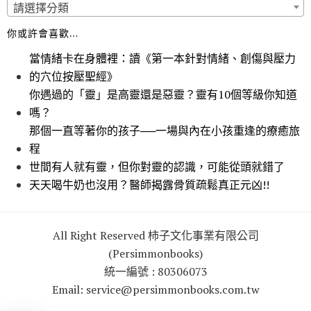
請選擇分類
你或許會喜歡…
當情緒卡在身體裡：讀《第一本針對情緒、創傷與壓力
的穴位按壓聖經》
你遇過的「靈」是高靈還是惡靈？靈有10個等級你知道
嗎？
那個一直等著你的孩子──一場與內在小孩重逢的療癒旅
程
世間有人就有靈，但你對靈的認識，可能從頭就錯了
天天喝牛奶也沒用？醫師揭露骨質疏鬆真正元凶!!
All Right Reserved 柿子文化事業有限公司
(Persimmonbooks)
統一編號 : 80306073
Email: service@persimmonbooks.com.tw