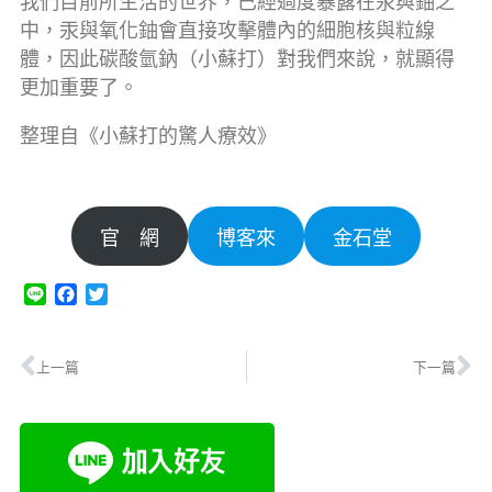
我們目前所生活的世界，已經過度暴露在汞與鈾之
中，汞與氧化鈾會直接攻擊體內的細胞核與粒線
體，因此碳酸氫鈉（小蘇打）對我們來說，就顯得
更加重要了。
整理自《小蘇打的驚人療效》
官 網
博客來
金石堂
Line
Facebook
Twitter
上一篇
下一篇