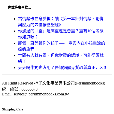
你或許會喜歡…
當情緒卡在身體裡：讀《第一本針對情緒、創傷
與壓力的穴位按壓聖經》
你遇過的「靈」是高靈還是惡靈？靈有10個等級
你知道嗎？
那個一直等著你的孩子──一場與內在小孩重逢的
療癒旅程
世間有人就有靈，但你對靈的認識，可能從頭就
錯了
天天喝牛奶也沒用？醫師揭露骨質疏鬆真正元凶!!
All Right Reserved 柿子文化事業有限公司(Persimmonbooks)
統一編號 : 80306073
Email: service@persimmonbooks.com.tw
Shopping Cart