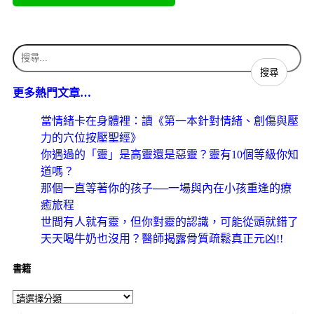
更多熱門文章…
當情緒卡在身體裡：讀《第一本針對情緒、創傷與壓
力的穴位按壓聖經》
你遇過的「靈」是高靈還是惡靈？靈有10個等級你知
道嗎？
那個一直等著你的孩子──一場與內在小孩重逢的療
癒旅程
世間有人就有靈，但你對靈的認識，可能從頭就錯了
天天喝牛奶也沒用？醫師揭露骨質疏鬆真正元凶!!
書籍