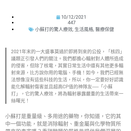
10/12/2021
447
小蘇打的驚人療效
,
生活風格
,
醫療保健
2021年末的一大盛事莫過於即將到來的公投，「核四」
議題正引發人們的關注。我們都擔心輻射對人體所造成
的侵害，但除了核電，其實日常生活中還有其他更多輻
射來源，比方說你用的電腦、手機！如今，我們已經無
法想像沒有這些科技的生活，所以，你一定要好好認識
能化解輻射傷害並且超高CP值的神隊友──「小蘇
打」，它的驚人療效，將為輻射暴露嚴重的生活帶來一
絲曙光！
小蘇打是重量級、多用途的藥物，你知道，它的其
中一個功能，就是消除輻射、重金屬與化學物質所