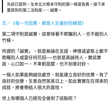
先前已提到，生命五大根本守則的第一條是負責。接下來
要提到的第二法則是－－誠實。
文／《每一次因果，都是人生最好的練習》
第二項守則是誠實，這意味著不欺騙別人、也不敲別人
竹槓。
所謂的「誠實」，就是無論在言語、神情或姿態上都不
欺瞞別人或耍任何花招──也就是真誠待人、實話實
說、心口如一，不卑躬屈膝，也不刻意討好。
一個人如果能夠誠信處世，就能建立良好的信譽，有了
良好的信譽，生意自然蒸蒸日上，如此實實在在得來的
成就，將會帶給人很大的喜悅。
世上有哪個人已經完全做到了這點呢？