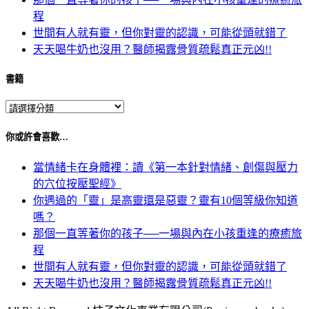
程
世間有人就有靈，但你對靈的認識，可能從頭就錯了
天天喝牛奶也沒用？醫師揭露骨質疏鬆真正元凶!!
書籍
你或許會喜歡…
當情緒卡在身體裡：讀《第一本針對情緒、創傷與壓力
的穴位按壓聖經》
你遇過的「靈」是高靈還是惡靈？靈有10個等級你知道
嗎？
那個一直等著你的孩子──一場與內在小孩重逢的療癒旅
程
世間有人就有靈，但你對靈的認識，可能從頭就錯了
天天喝牛奶也沒用？醫師揭露骨質疏鬆真正元凶!!