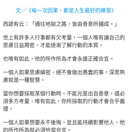
文／《每一次因果，都是人生最好的練習》
西諺有云：「通往地獄之路，皆由善意所鋪成。」
世上有許多人行事都有欠考量，一個人唯有讓自己的
思慮日益周密，才能逐漸了解行動的本質。
也唯有如此，他的所作所為才會永遠正確合宜。
一個人如果思慮縝密，絕不會做出愚蠢的事，深思熟
慮就是一種智慧。
當你想要採取某個行動時，不能光是出自善意，還必
須多方考量，唯有如此，你所採取的行動才會合乎義
理。
一個人如果想要永不後悔，並且能持續影響他人，他
的所作所為就必須恰當合宜。