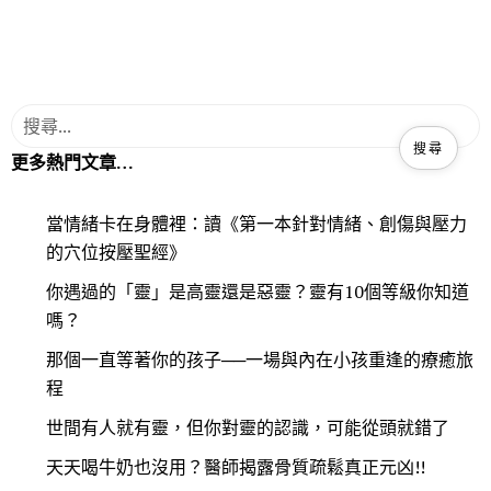
更多熱門文章…
當情緒卡在身體裡：讀《第一本針對情緒、創傷與壓力
的穴位按壓聖經》
你遇過的「靈」是高靈還是惡靈？靈有10個等級你知道
嗎？
那個一直等著你的孩子──一場與內在小孩重逢的療癒旅
程
世間有人就有靈，但你對靈的認識，可能從頭就錯了
天天喝牛奶也沒用？醫師揭露骨質疏鬆真正元凶!!