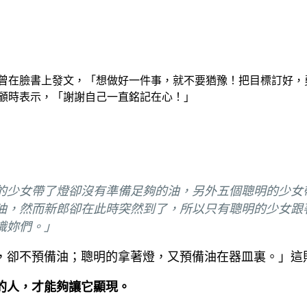
就曾在臉書上發文，「想做好一件事，就不要猶豫！把目標訂好
回顧時表示，「謝謝自己一直銘記在心！」
的少女帶了燈卻沒有準備足夠的油，另外五個聰明的少女
油，然而新郎卻在此時突然到了，所以只有聰明的少女跟
識妳們。」
，卻不預備油；聰明的拿著燈，又預備油在器皿裏。」這
的人，才能夠讓它顯現。