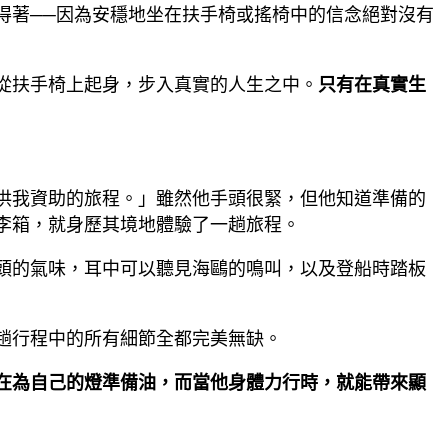
得著──因為安穩地坐在扶手椅或搖椅中的信念絕對沒有
從扶手椅上起身，步入真實的人生之中。
只有在真實生
供我資助的旅程。」雖然他手頭很緊，但他知道準備的
李箱，就身歷其境地體驗了一趟旅程。
頭的氣味，耳中可以聽見海鷗的鳴叫，以及登船時踏板
趟行程中的所有細節全都完美無缺。
在為自己的燈準備油，而當他身體力行時，就能帶來顯