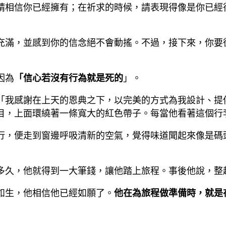
請相信你已經擁有；在祈求的時候，請表現得像是你已經
充滿，並感到你的信念絕不會動搖。不過，接下來，你要
因為
「信心若沒有行為就是死的
」。
「我感謝在上天的恩典之下，以完美的方式為我設計、提
目，上面環繞著一條寬大的紅色帶子。每當他看著這個行
行，便走到窗邊呼吸清新的空氣，覺得味道聞起來像是碼
多久，他就得到一大筆錢，讓他踏上旅程。事後他說，整
如生，他相信他已經如願了。
他在為旅程做準備時，就是