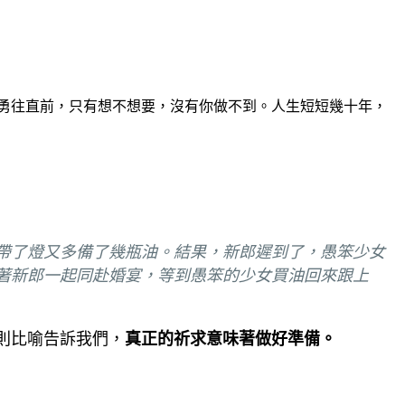
，勇往直前，只有想不想要，沒有你做不到。人生短短幾十年，
帶了燈又多備了幾瓶油。結果，新郎遲到了，愚笨少女
著新郎一起同赴婚宴，等到愚笨的少女買油回來跟上
則比喻告訴我們，
真正的祈求意味著做好準備。