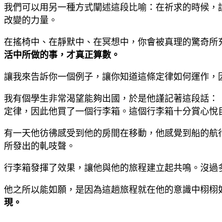
我們可以用另一種方式闡述這段比喻：在祈求的時候，
改變的力量。
在搖椅中、在靜默中、在冥想中，你會被真理的驚奇所
活中所做的事，才真正算數。
讓我來告訴你一個例子，讓你知道這條定律如何運作，
我有個學生非常渴望能夠出國，於是他謹記著這段話：
定律，因此他買了一個行李箱。這個行李箱十分賞心悅
有一天他彷彿感受到他的房間在移動，他感覺到船的航
所發出的軋吱聲。
行李箱發揮了效果，讓他與他的旅程建立起共鳴。沒過
他之所以能如願，是因為這趟旅程就在他的意識中栩栩
現。