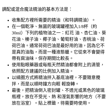
調配或混合魔法精油的基本方法是：
收集配方裡所需要的精油（和特調精油）。
在一個乾淨、無菌的玻璃罐裡加入1/8杯（約
30ml）下列的植物油之一：紅花 油、杏仁油、葵
花油、榛子油、椰子油、葡萄籽油、杏桃油、荷
荷巴油。通常荷荷巴油是最好用的油，因為它不
是真的油脂，而是一種液態蠟。它從來不會變得
帶有腐油味，保存期間比較長。
使用點眼藥器或每瓶天然精油都會附上的滴管，
依照配方建議的比例加入精油。
以繞圈方式將精油拌入基底油裡，不要隨意攪
拌，而是以順時鐘方向輕 輕旋轉。
最後，把精油倒入密封罐、不透光或黑色的玻璃
瓶裡，放在不受光、熱 和溼氣影響的地方（不要
放在浴室）。貼上標籤，待需要時使用。