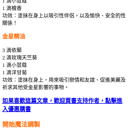
1 滴小荳蔻
1 滴檀香
功效：塗抹在身上以吸引性伴侶，以及愉快、安全的性
關係！
金星精油
3 滴依蘭
2 滴玫瑰天竺葵
1 滴小荳蔻
1 滴洋甘菊
功效：塗抹在身上，用來吸引戀情和友誼、促進美麗及
祈求其他受金星影響的事物。
如果喜歡這篇文章，歡迎買書支持作者，點擊進
入優惠購書
開始魔法調製