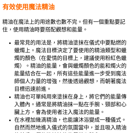
有效使用魔法精油
精油在魔法上的用途數也數不完。但有一個重點要記
住，使用精油時要搭配觀想和能量。
最常見的用法是，將精油塗抹在儀式中要點燃的
蠟燭上。魔法目標決定了要使用的精油類型和蠟
燭的顏色（在愛情的目標上，建議使用粉紅色蠟
燭）。精油的能量，會與蠟燭顏色的能和燭火的
能量結合在一起，所有這些能量進一步受到魔法
師個人力量的增強，然後透過觀想，而朝著魔法
目標迅速前進。
精油也可單純用來塗抹在身上，將它們的能量傳
入體內。通常是將精油抹一點在手腕、頸部和心
臟上方，會為使用者注入魔法的能量。
在水裡加幾滴精油，也能讓沐浴變成一種儀式。
自然而然地進入儀式的氛圍當中，並且吸入精油