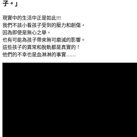
子。」
現實中的生活中正是如此!!!
我們不該小看孩子受到的壓力和創傷，
因為即使是無心之舉，
也有可能為孩子帶來無可磨滅的影響。
這些孩子的異常和脫軌都是真實的！
他們的不幸也是血淋淋的事實……