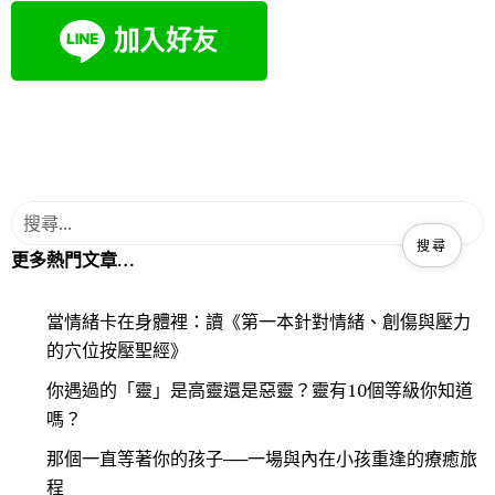
k
更多熱門文章…
當情緒卡在身體裡：讀《第一本針對情緒、創傷與壓力
的穴位按壓聖經》
你遇過的「靈」是高靈還是惡靈？靈有10個等級你知道
嗎？
那個一直等著你的孩子──一場與內在小孩重逢的療癒旅
程