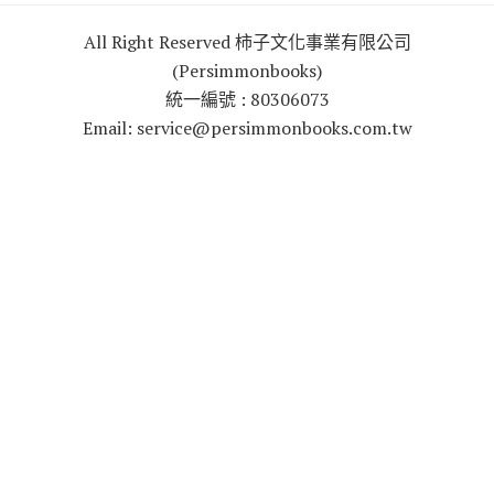
All Right Reserved 柿子文化事業有限公司
(Persimmonbooks)
統一編號 : 80306073
Email: service@persimmonbooks.com.tw