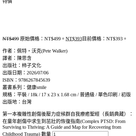
特價
NT$
499
原始價格：NT$499。
NT$
393
目前價格：NT$393。
作者：佩特‧沃克(Pete Walker)
譯者：陳思含
出版社：柿子文化
出版日期：2026/07/06
ISBN：9786267845639
叢書系列：健康smile
規格：平裝 / 18k / 17 x 23 x 1.68 cm / 普通級 / 單色印刷 / 初版
出版地：台灣
第一本複雜性創傷後壓力症候群自我療癒聖經（長銷典藏）：
在童年創傷中求生到茁壯的恢復指南(Complex PTSD: From
Surviving to Thriving: A Guide and Map for Recovering from
Childhood Trauma) 數量