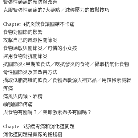
緊張性頭痛的預防與改善
克服緊張性頭痛的7大要點／減輕壓力的放鬆技巧
Chapter 4抗炎飲食讓關結不卡痛
食物對關節的影響
攻擊自己的風濕性關節炎
食物過敏與關節炎／可憐的小女孩
運用食物對抗關節炎
抗關節炎4星期飲食法／吃抗發炎的食物／攝取抗氧化食物
骨性關節炎及其改善方法
攝取低脂高纖的飲食／食物過敏源與補充品／用辣椒素減輕
疼痛
痛風與肉類、酒精
顳顎關節疼痛
與食物有關嗎？／與雌激素過多有關嗎？
Chapter 5舒緩胃痛和消化道問題
消化道問題是藥廠的搖錢樹