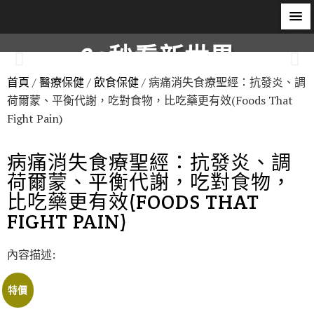
60秒看新世界
首頁
/
醫療保健
/
飲食保健
/ 病痛消失食療聖經：抗發炎、調
柿子文化
荷爾蒙、平衡代謝，吃對食物，比吃藥更有效(Foods That
Fight Pain)
病痛消失食療聖經：抗發炎、調
荷爾蒙、平衡代謝，吃對食物，
比吃藥更有效(FOODS THAT
FIGHT PAIN)
內容描述:
特價