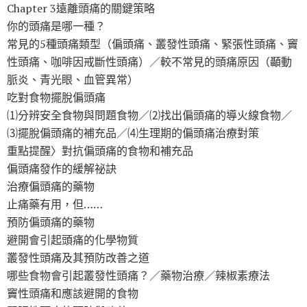
Chapter 3遠離頭痛的關鍵策略
你的頭痛是哪一種？
常見的5種頭痛類型（偏頭痛、叢發性頭痛、緊張性頭痛、竇
性頭痛、咖啡因戒斷性頭痛）／較不常見的頭痛原因（顳動
脈炎、青光眼、血管異常）
吃對食物擺脫偏頭痛
⑴分辨安全食物與問題食物／⑵找出偏頭痛的導火線食物／
⑶擺脫偏頭痛的補充品／⑷生理期的偏頭痛治療對策
重點提醒〉對抗偏頭痛的食物和補充品
偏頭痛發作的緩解祕訣
治療偏頭痛的藥物
止痛藥有用，但……
預防偏頭痛的藥物
避開會引起頭痛的化學物質
叢發性頭痛及其預防改善之道
哪些食物會引起叢發性頭痛？／藥物治療／辣椒素療法
竇性頭痛和應該避開的食物