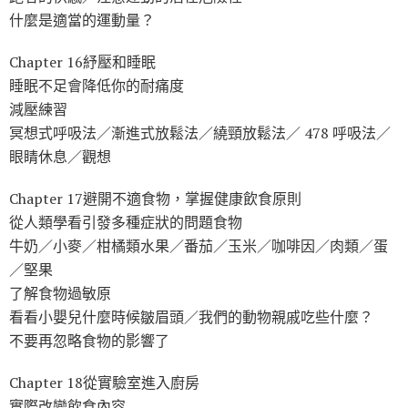
什麼是適當的運動量？
Chapter 16紓壓和睡眠
睡眠不足會降低你的耐痛度
減壓練習
冥想式呼吸法／漸進式放鬆法／繞頸放鬆法／ 478 呼吸法／
眼睛休息／觀想
Chapter 17避開不適食物，掌握健康飲食原則
從人類學看引發多種症狀的問題食物
牛奶／小麥／柑橘類水果／番茄／玉米／咖啡因／肉類／蛋
／堅果
了解食物過敏原
看看小嬰兒什麼時候皺眉頭／我們的動物親戚吃些什麼？
不要再忽略食物的影響了
Chapter 18從實驗室進入廚房
實際改變飲食內容