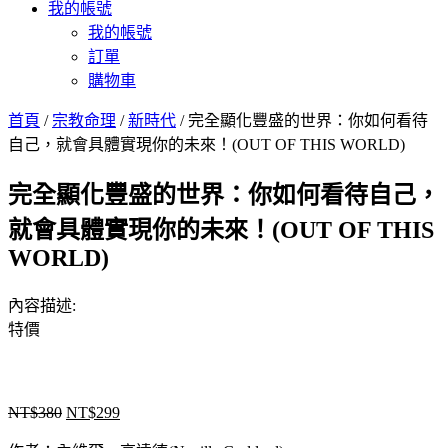
我的帳號
我的帳號
訂單
購物車
首頁
/
宗教命理
/
新時代
/ 完全顯化豐盛的世界：你如何看待
自己，就會具體實現你的未來！(OUT OF THIS WORLD)
完全顯化豐盛的世界：你如何看待自己，
就會具體實現你的未來！(OUT OF THIS
WORLD)
內容描述:
特價
NT$
380
NT$
299
原
目
始
前