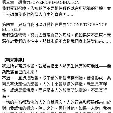
第三章 想像力POWER OF IMAGINATION
我們受到召喚，告知我們不要相信透過感官所認識的證據，並
且去想像使我們的鄰人自由的真實面……
第四章 只有自我可以改變外在世界NO ONE TO CHANGE
BUT SELF
我們汲汲營營，努力去實現自己的理想，但如果這不是原本就
潛在於我們的本性中，那就永遠不會從我們身上演變出來……
【精采節錄】
我之所以寫這本書，就是要指出人類天生具有的可能性——能
夠改變自己的未來！
不過，一旦造成改變，從干預的那個時刻開始，便會形成一系
列具有決定性的影響。人的未來最明顯的特徵，就是具有彈
性，或說是靈活度，而這是由人的態度所決定的，不是其行
為。
一切的基石都取決於人的自我概念。人的行為和經驗都來自於
對自我認知的概念，除此之外，再無其他。如果一人對自我抱