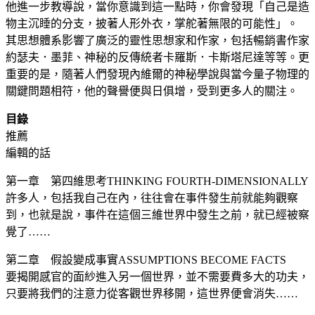
他進一步教導說，當你意識到這一點時，你會發現「自己是造
物主沉睡的分支，披著人形外衣，掌舵著無限的可能性」。
其思想體系影響了廣泛的靈性思想家和作家，包括暢銷書作家
約瑟夫．墨菲、神秘的反傳統者卡羅斯．卡斯塔尼達等等。更
重要的是，隨著人們發現內維爾的神秘學說與當今量子物理的
關鍵問題相符，他的聲譽便與日俱增，受到更多人的關注。
目錄
推薦
編輯的話
第一章 第四維思考THINKING FOURTH-DIMENSIONALLY
許多人，包括我自己在內，往往會在事件發生前就能夠觀察
到，也就是說，事件在這個三維世界中發生之前，就已經被察
覺了……
第二章 假設變成事實ASSUMPTIONS BECOME FACTS
要揭開感官的面紗進入另一個世界，並不需要費多大的功夫，
只要將我們的注意力從客觀世界移開，這世界便會消失……