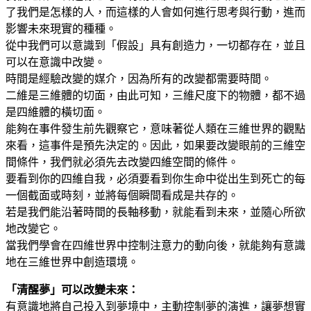
了我們是怎樣的人，而這樣的人會如何進行思考與行動，進而
影響未來現實的種種。
從中我們可以意識到「假設」具有創造力，一切都存在，並且
可以在意識中改變。
時間是經驗改變的媒介，因為所有的改變都需要時間。
二維是三維體的切面，由此可知，三維尺度下的物體，都不過
是四維體的橫切面。
能夠在事件發生前先觀察它，意味著從人類在三維世界的觀點
來看，這事件是預先決定的。因此，如果要改變眼前的三維空
間條件，我們就必須先去改變四維空間的條件。
要看到你的四維自我，必須要看到你生命中從出生到死亡的每
一個截面或時刻，並將每個瞬間看成是共存的。
若是我們能沿著時間的長軸移動，就能看到未來，並隨心所欲
地改變它。
當我們學會在四維世界中控制注意力的動向後，就能夠有意識
地在三維世界中創造環境。
「清醒夢」可以改變未來：
有意識地將自己投入到夢境中，主動控制夢的演進，讓夢想實