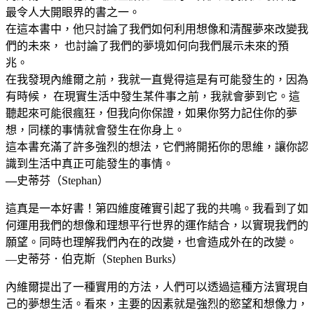
最令人大開眼界的書之一。
在這本書中，他只討論了我們如何利用想像和清醒夢來改變我
們的未來， 也討論了我們的夢境如何向我們展示未來的預
兆。
在我發現內維爾之前，我就一直覺得這是有可能發生的，因為
有時候， 在現實生活中發生某件事之前，我就會夢到它。這
聽起來可能很瘋狂，但我向你保證，如果你努力記住你的夢
想，同樣的事情就會發生在你身上。
這本書充滿了許多強烈的想法，它們將開拓你的思維，讓你認
識到生活中真正可能發生的事情。
—
史蒂芬（Stephan）
這真是一本好書！第四維度確實引起了我的共鳴。我看到了如
何運用我們的想像和理想平行世界的運作結合，以實現我們的
願望。同時也理解我們內在的改變，也會造成外在的改變。
—史蒂芬．伯克斯（Stephen Burks）
內維爾提出了一種實用的方法，人們可以透過這種方法實現自
己的夢想生活。看來，主要的因素就是強烈的慾望和想像力，