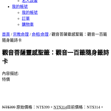
名人說書
我的帳號
我的帳號
訂單
購物車
首頁
/
宗教命理
/
命相/命理
/ 觀音菩薩靈感聖籤：觀音一百籤
隨身籤詩卡
觀音菩薩靈感聖籤：觀音一百籤隨身籤詩
卡
內容描述:
特價
NT$
399
原始價格：NT$399。
NT$
314
目前價格：NT$314。