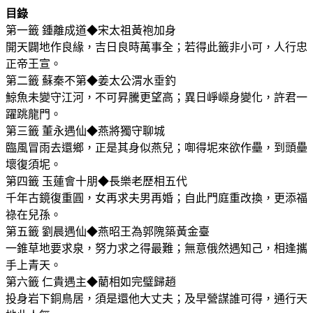
目錄
第一籤 鍾離成道◆宋太祖黃袍加身
開天闢地作良緣，吉日良時萬事全；若得此籤非小可，人行忠
正帝王宣。
第二籤 蘇秦不第◆姜太公渭水垂釣
鯨魚未變守江河，不可昇騰更望高；異日崢嶸身變化，許君一
躍跳龍門。
第三籤 董永遇仙◆燕將獨守聊城
臨風冒雨去還鄉，正是其身似燕兒；啣得坭來欲作壘，到頭壘
壞復須坭。
第四籤 玉蓮會十朋◆長樂老歷相五代
千年古鏡復重圓，女再求夫男再婚；自此門庭重改換，更添福
祿在兒孫。
第五籤 劉晨遇仙◆燕昭王為郭隗築黃金臺
一錐草地要求泉，努力求之得最難；無意俄然遇知己，相逢攜
手上青天。
第六籤 仁貴遇主◆藺相如完璧歸趙
投身岩下銅鳥居，須是還他大丈夫；及早營謀誰可得，通行天