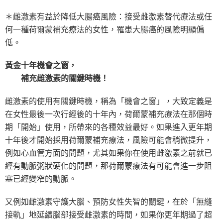
＊雌激素有益於降低大腸癌風險：接受雌激素替代療法或任
何一種荷爾蒙補充療法的女性，罹患大腸癌的風險明顯偏
低。
黃金十年機會之窗，
補充雌激素的關鍵時機！
雌激素的使用有關鍵時機，稱為「機會之窗」，大致定義是
在女性最後一次行經後的十年內，荷爾蒙補充療法在那個時
期「開始」使用，所帶來的各種效益最好。如果進入更年期
十年後才開始採用荷爾蒙補充療法，風險可能會稍微提升，
例如心血管方面的問題，尤其如果你在使用雌激素之前就已
經有動脈粥狀硬化的問題，那荷爾蒙療法有可能會進一步阻
塞已經變窄的動脈。
又例如雌激素守護大腦、預防女性失智的關鍵，在於「無縫
接軌」地延續腦部接受雌激素的時間，如果你更年期過了超