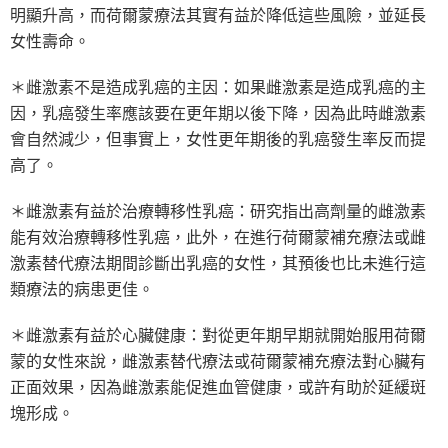
明顯升高，而荷爾蒙療法其實有益於降低這些風險，並延長
女性壽命。
＊雌激素不是造成乳癌的主因：如果雌激素是造成乳癌的主
因，乳癌發生率應該要在更年期以後下降，因為此時雌激素
會自然減少，但事實上，女性更年期後的乳癌發生率反而提
高了。
＊雌激素有益於治療轉移性乳癌：研究指出高劑量的雌激素
能有效治療轉移性乳癌，此外，在進行荷爾蒙補充療法或雌
激素替代療法期間診斷出乳癌的女性，其預後也比未進行這
類療法的病患更佳。
＊雌激素有益於心臟健康：對從更年期早期就開始服用荷爾
蒙的女性來說，雌激素替代療法或荷爾蒙補充療法對心臟有
正面效果，因為雌激素能促進血管健康，或許有助於延緩斑
塊形成。