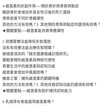
4 雌激素的好副作用──預防骨折與骨質疏鬆症
髖部骨折會增加年長女性日後的死亡風險
骨質密度不同於骨骼彈性
其他的方法有效嗎？》其他預防骨質疏鬆症的選項有效嗎？
★關鍵要點──雌激素能改善骨骼彈性
5 荷爾蒙療法能降低失智風險
沒有有效療法能治療失智問題？
被過度渲染的「婦女健康倡議記憶研究」
實驗室裡的雌激素與神經可塑性
真實生活中的雌激素與認知功能
雌激素會增加中風風險嗎？
機會之窗：補充雌激素的關鍵時機
其他的方法有效嗎？》其他改善認知功能的選項有效嗎？
★關鍵要點──雌激素有助於維持認知能力
6 乳癌倖存者能服用雌激素嗎？