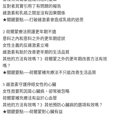
反對者其實引用了有問題的報告
雌激素和乳癌之間並沒有因果關係
★關鍵要點──打破雌激素會造成乳癌的迷思
2 荷爾蒙療法照護更年期不適
意料之內和意料之外的更年期症狀
女性主義的反雌激素立場
雌激素有助於改善更年期的生活品質
其他的方法有效嗎？》荷爾蒙之外的更年期改善方法有效
嗎？
★關鍵要點──荷爾蒙補充療法不只能改善生活品質
3 雌激素守護停經女性的心臟
女性首要死因是心臟病，卻常被忽略
荷爾蒙補充療法有益於心血管
其他的方法有效嗎？》其他預防心臟病的選項有效嗎？
★關鍵要點──荷爾蒙對心臟有益