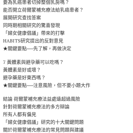
要為乳癌患者切掉整個乳房嗎？
能否開立荷爾蒙補充療法給乳癌患者？
展開研究查找答案
同時期相關研究的驚喜發現
「婦女健康倡議」帶來的打擊
HABITS研究提出的反對意見
★關鍵要點──先了解，再做決定
7 黃體素與避孕藥可以吃嗎？
黃體素是好或壞？
避孕藥是好東西嗎？
★關鍵要點──注意風險，但不要小題大作
結論 荷爾蒙補充療法益處遠超過風險
針對荷爾蒙補充療法的多方辯論
所有人都有偏見
「婦女健康倡議」研究的十大關鍵問題
關於荷爾蒙補充療法的常見問題與建議