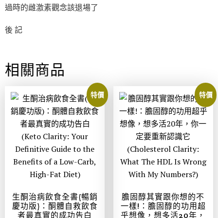
過時的雌激素觀念該退場了
後 記
相關商品
特價
特價
生酮治病飲食全書(暢銷
膽固醇其實跟你想的不
慶功版)：酮體自救飲食
一樣!：膽固醇的功用超
者最真實的成功告白
乎想像，想多活20年，