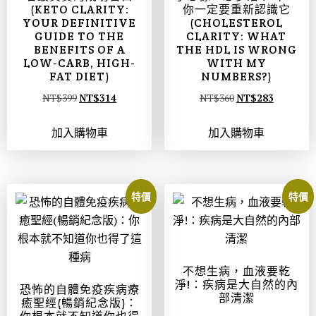
(KETO CLARITY:
你一定要重新認識它
YOUR DEFINITIVE
(CHOLESTEROL
GUIDE TO THE
CLARITY: WHAT
BENEFITS OF A
THE HDL IS WRONG
LOW-CARB, HIGH-
WITH MY
FAT DIET)
NUMBERS?)
NT$
399
NT$
314
NT$
360
NT$
283
加入購物車
加入購物車
特價
特價
不想生病，血液要乾
淨!：疾病是大自然的內
恐怖的自體免疫疾病療
部清潔
癒聖經(暢銷紀念版)：