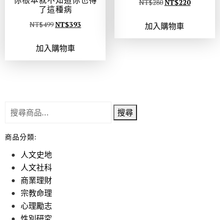
你根本就不知道你也得
NT$
280
NT$
220
了這種病
NT$
499
NT$
393
加入購物車
加入購物車
搜尋
商品分類:
人文史地
人文社科
商業理財
宗教命理
心理勵志
性別研究