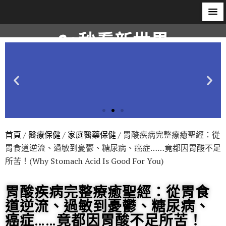
60秒看新世界
柿子文化
首頁
/
醫療保健
/
家庭醫藥保健
/ 胃酸疾病完整療癒聖經：從
胃食道逆流、過敏到憂鬱、糖尿病、癌症……竟都因胃酸不足
所苦！(Why Stomach Acid Is Good For You)
胃酸疾病完整療癒聖經：從胃食
道逆流、過敏到憂鬱、糖尿病、
癌症……竟都因胃酸不足所苦！