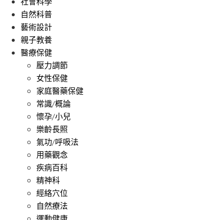
社會科學
自然科普
藝術設計
親子教養
醫療保健
壓力調節
女性保健
家庭醫藥保健
常識/概論
懷孕/小兒
樂齡長照
氣功/呼吸法
用藥觀念
疾病百科
精神科
經絡穴位
自然療法
運動健康