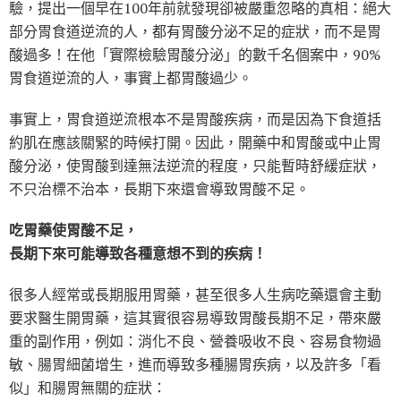
驗，提出一個早在100年前就發現卻被嚴重忽略的真相：絕大
部分胃食道逆流的人，都有胃酸分泌不足的症狀，而不是胃
酸過多！在他「實際檢驗胃酸分泌」的數千名個案中，90%
胃食道逆流的人，事實上都胃酸過少。
事實上，胃食道逆流根本不是胃酸疾病，而是因為下食道括
約肌在應該關緊的時候打開。因此，開藥中和胃酸或中止胃
酸分泌，使胃酸到達無法逆流的程度，只能暫時舒緩症狀，
不只治標不治本，長期下來還會導致胃酸不足。
吃胃藥使胃酸不足，
長期下來可能導致各種意想不到的疾病！
很多人經常或長期服用胃藥，甚至很多人生病吃藥還會主動
要求醫生開胃藥，這其實很容易導致胃酸長期不足，帶來嚴
重的副作用，例如：消化不良、營養吸收不良、容易食物過
敏、腸胃細菌增生，進而導致多種腸胃疾病，以及許多「看
似」和腸胃無關的症狀：