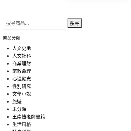
搜尋
商品分類:
人文史地
人文社科
商業理財
宗教命理
心理勵志
性別研究
文學小說
旅遊
未分類
王崇禮老師書籍
生活風格