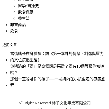
醫學/醫療史
飲食保健
養生法
非書商品
飲食
近期文章
當情緒卡在身體裡：讀《第一本針對情緒、創傷與壓力
的穴位按壓聖經》
你遇過的「靈」是高靈還是惡靈？靈有10個等級你知道
嗎？
那個一直等著你的孩子──一場與內在小孩重逢的療癒旅
程
All Right Reserved 柿子文化事業有限公司