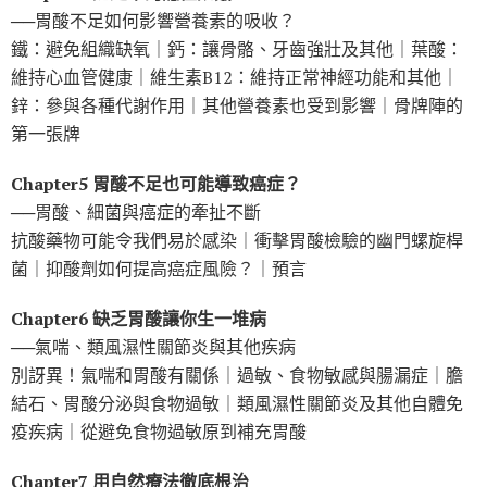
──胃酸不足如何影響營養素的吸收？
鐵：避免組織缺氧｜鈣：讓骨骼、牙齒強壯及其他｜葉酸：
維持心血管健康｜維生素B12：維持正常神經功能和其他｜
鋅：參與各種代謝作用｜其他營養素也受到影響｜骨牌陣的
第一張牌
Chapter5 胃酸不足也可能導致癌症？
──胃酸、細菌與癌症的牽扯不斷
抗酸藥物可能令我們易於感染｜衝擊胃酸檢驗的幽門螺旋桿
菌｜抑酸劑如何提高癌症風險？｜預言
Chapter6 缺乏胃酸讓你生一堆病
──氣喘、類風濕性關節炎與其他疾病
別訝異！氣喘和胃酸有關係｜過敏、食物敏感與腸漏症｜膽
結石、胃酸分泌與食物過敏｜類風濕性關節炎及其他自體免
疫疾病｜從避免食物過敏原到補充胃酸
Chapter7 用自然療法徹底根治