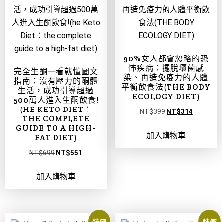
90%女人都會忽略的恐
怖疾病：擺脫壞菌感
完全生酮一看就懂圖文
染、再造免疫力的人體
指南：沒有壓力的酮體
平衡飲食法(THE BODY
生活，成功引導超過
ECOLOGY DIET)
500萬人進入生酮飲食!
(HE KETO DIET：
NT$
399
NT$
314
THE COMPLETE
GUIDE TO A HIGH-
加入購物車
FAT DIET)
NT$
699
NT$
551
加入購物車
特價
特價