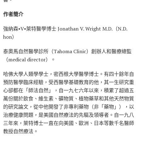
作者簡介
強納森•V•萊特醫學博士 Jonathan V. Wright M.D.（N.D.
hon）
泰奧馬自然醫學診所（Tahoma Clinic）創辦人和醫療總監
（medical director）。
哈佛大學人類學學士，密西根大學醫學博士。有四十餘年自
預防醫學臨床經驗，受西醫學基礎教育的他，其一生研究重
心卻都在「師法自然」，自一九七六年以來，積累了超過五
萬份關於飲食、維生素、礦物質、植物藥草和其他天然物質
的研究論文，從中他開發了非專利藥物（非「藥物」），以
治療健康問題，是美國自然療法的先驅及領導者。自一九八
三年來，萊特博士一直在向美國、歐洲、日本等數千名醫師
教授自然療法。