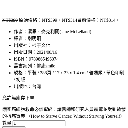
NT$
399
原始價格：NT$399。
NT$
314
目前價格：NT$314。
作者：潔恩．麥克利蘭(Jane McLelland)
譯者：謝明珊
出版社：柿子文化
出版日期：2021/08/16
ISBN：9789865496074
叢書系列：健康smile
規格：平裝 / 288頁 / 17 x 23 x 1.4 cm / 普通級 / 單色印刷
/ 初版
出版地：台灣
允許無庫存下單
餓死癌細胞救命必讀聖經：讓醫師和研究人員震驚並受到啟發
的抗癌寶典 （How to Starve Cancer: Without Starving Yourself）
數量