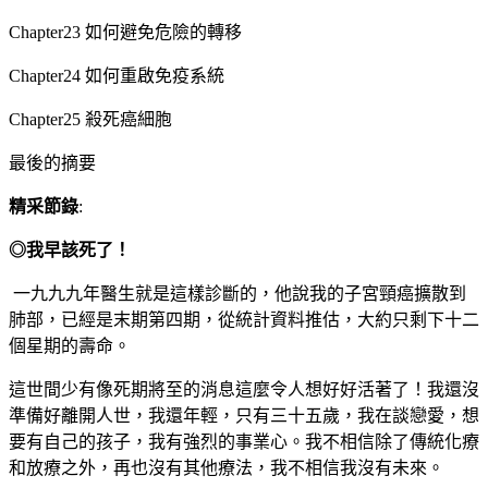
Chapter23 如何避免危險的轉移
Chapter24 如何重啟免疫系統
Chapter25 殺死癌細胞
最後的摘要
精采節錄
:
◎我早該死了！
一九九九年醫生就是這樣診斷的，他說我的子宮頸癌擴散到
肺部，已經是末期第四期，從統計資料推估，大約只剩下十二
個星期的壽命。
這世間少有像死期將至的消息這麼令人想好好活著了！我還沒
準備好離開人世，我還年輕，只有三十五歲，我在談戀愛，想
要有自己的孩子，我有強烈的事業心。我不相信除了傳統化療
和放療之外，再也沒有其他療法，我不相信我沒有未來。