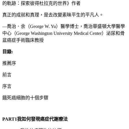
的軌跡：探索彼得杜拉克的世界》作者
真正的成就和真理，是去改變素昧平生的平凡人。
—喬治．余（George W. Yu）醫學博士，喬治華盛頓大學醫學
中心（George Washington University Medical Center）泌尿和骨
盆癌症手術臨床教授
目錄:
推薦序
前言
序言
餓死癌細胞的十個步驟
PART1
我如何發現癌症代謝療法