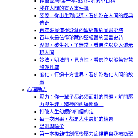
神靈臺灣•第一本親近神明的小百科
我在人間的靈界事件簿
娑婆，從出生到成道，看佛陀在人間的經典
傳奇
百年來最值得珍藏的聖經新約圖畫史詩
百年來最值得珍藏的聖經舊約圖畫史詩
涅槃，破生死，了無常，看佛陀以身入滅示
現人間
妙法，明法門，見真性，看佛陀以般若智慧
滌淨凡塵
度化，行遍十方世界，看佛陀遊化人間的故
事
心理勵志
壓力：你一輩子都必須面對的問題，解開壓
力與生理、精神的糾纏關係！
打破人生幻鏡的四個約定
每一次因果，都是人生最好的練習
陽剛與陰柔
第一本複雜性創傷後壓力症候群自我療癒聖