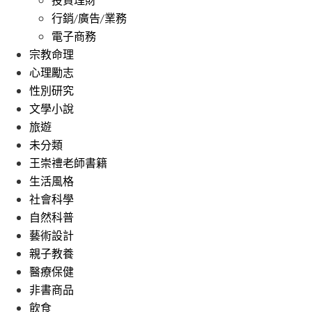
行銷/廣告/業務
電子商務
宗教命理
心理勵志
性別研究
文學小說
旅遊
未分類
王崇禮老師書籍
生活風格
社會科學
自然科普
藝術設計
親子教養
醫療保健
非書商品
飲食