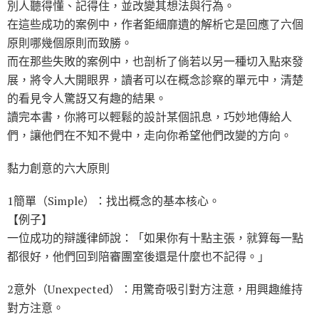
別人聽得懂、記得住，並改變其想法與行為。
在這些成功的案例中，作者鉅細靡遺的解析它是回應了六個
原則哪幾個原則而致勝。
而在那些失敗的案例中，也剖析了倘若以另一種切入點來發
展，將令人大開眼界，讀者可以在概念診察的單元中，清楚
的看見令人驚訝又有趣的結果。
讀完本書，你將可以輕鬆的設計某個訊息，巧妙地傳給人
們，讓他們在不知不覺中，走向你希望他們改變的方向。
黏力創意的六大原則
1簡單（Simple）：找出概念的基本核心。
【例子】
一位成功的辯護律師說：「如果你有十點主張，就算每一點
都很好，他們回到陪審團室後還是什麼也不記得。」
2意外（Unexpected）：用驚奇吸引對方注意，用興趣維持
對方注意。