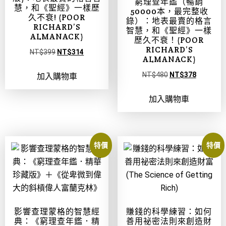
窮理查年鑑（暢銷
慧，和《聖經》一樣歷
50000本，最完整收
久不衰! (POOR
錄）：地表最賣的格言
RICHARD’S
智慧，和《聖經》一樣
ALMANACK)
歷久不衰！(POOR
RICHARD’S
NT$
399
NT$
314
ALMANACK)
NT$
480
NT$
378
加入購物車
加入購物車
特價
特價
影響查理蒙格的智慧經
賺錢的科學練習：如何
典：《窮理查年鑑．精
善用祕密法則來創造財