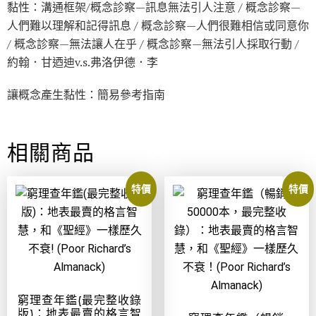
黏性：溝通框架/概念診察—訊息無法引人注意 / 概念診察—
人們難以理解和記得訊息 / 概念診察—人們很難相信或同意你
/ 概念診察—無法讓人在乎 / 概念診察—無法引人採取行動 /
約翰．甘迺迪v.s.弗洛伊德．李
讓概念產生黏性：簡易參考指南
相關商品
特價
特價
窮理查年鑑(最完整收錄
版)：地表最賣的格言智