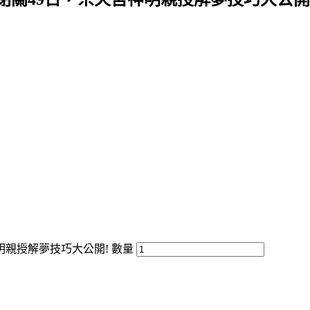
親授解夢技巧大公開! 數量