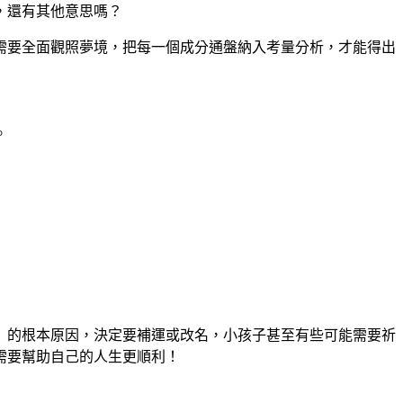
，還有其他意思嗎？
需要全面觀照夢境，把每一個成分通盤納入考量分析，才能得出
。
」的根本原因，決定要補運或改名，小孩子甚至有些可能需要祈
需要幫助自己的人生更順利！