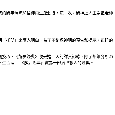
代的問事清流和信仰再生運動後，這一次，問神達人王崇禮老師
用「托夢」來讓人明白，為了不錯過神明的預告和提示，正確的
技巧，《解夢經典》便是這七天的詳實記錄，除了細細分析25
人生哲理──《解夢經典》實為一部濟世救人的經典。