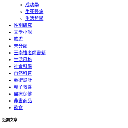
成功學
生死醫病
生活哲學
性別研究
文學小說
旅遊
未分類
王崇禮老師書籍
生活風格
社會科學
自然科普
藝術設計
親子教養
醫療保健
非書商品
飲食
近期文章