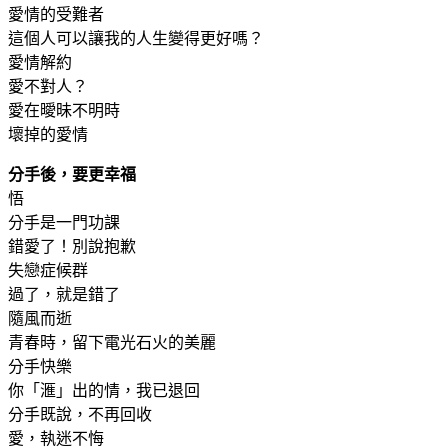
愛情的受難者
這個人可以讓我的人生變得更好嗎？
愛情解約
愛不對人？
愛在曖昧不明時
壞掉的愛情
分手後，要更幸福
悟
分手是一門功課
錯愛了！別說抱歉
失戀症候群
過了，就是錯了
隨風而逝
青春時，留下電光石火的美麗
分手快樂
你「滙」出的情，我已退回
分手既說，不再回收
愛，執迷不悔