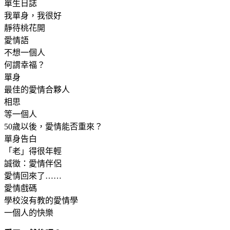
單生日誌
我單身，我很好
靜待桃花開
愛情語
不想一個人
何謂幸福？
單身
最佳的愛情合夥人
相思
等一個人
50歲以後，愛情能否重來？
單身告白
「老」得很年輕
誠徵：愛情伴侶
愛情回來了……
愛情戲碼
學校沒有教的愛情學
一個人的快樂