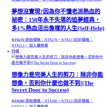
夢想沒實現?因為你不懂老派熱血的
祕密：150年永不失落的追夢經典，
多1%熱血活出像樣的人生(Self-Help)
NT$
270
原始價格：NT$270。
NT$
213
目前價格：
NT$213。
加入購物車
特價
想像力是完美人生的剪刀：除非你能
想像，否則你什麼也做不到!(The
Secret Door to Success)
NT$
280
原始價格：NT$280。
NT$
221
目前價格：
NT$221。
加入購物車