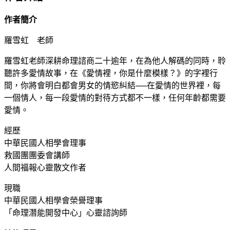
作者簡介
羅雪虹 老師
羅雪虹老師深耕命理諮商二十逾年，在為他人解碼的同時，聆
聽許多愛情故事，在《愛情裡，你是什麼模樣？》的字裡行
間，你將會明白都會男女的情慾糾結──在愛情的世界裡，每
一個情人，每一段愛情的對待方式都不一樣，任何年齡都需要
愛情。
經歷
中華民國人相學會理事
救國團團委會講師
人間福報心靈散文作者
現職
中華民國人相學會榮譽理事
「命理潛能開發中心」心靈諮詢師