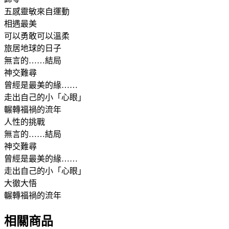
五感靈敏來自運動
相遇最美
可以勇敢可以溫柔
旅居地球的日子
無言的……結局
神交難尋
曾經是最美的緣……
走出自己的小「心眼」
輾轉福禍的流年
人性的挑戰
無言的……結局
神交難尋
曾經是最美的緣……
走出自己的小「心眼」
大徹大悟
輾轉福禍的流年
相關商品