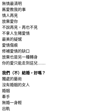
無情最清明
舊愛教我的事
情人再見
放棄愛你
不說再見，再也不見
不拿人生賭愛情
最美的疑憾
愛情傷痕
修補愛情的缺口
放棄也是另一種轉身
你的愛只能走到這兒……
我們（不）結婚，好嗎？
獨處的藝術
沒有婚姻的女人
婚姻
牽手
無婚一身輕
出軌