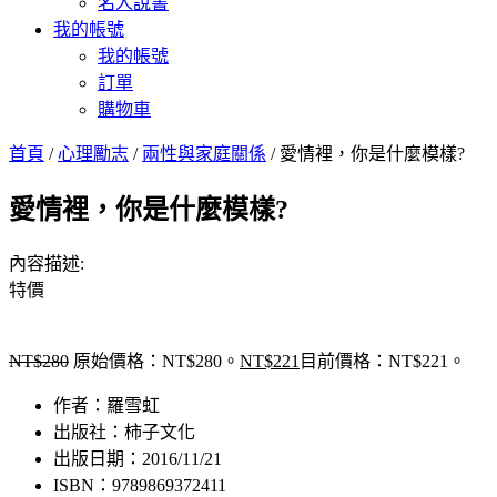
名人說書
我的帳號
我的帳號
訂單
購物車
首頁
/
心理勵志
/
兩性與家庭關係
/ 愛情裡，你是什麼模樣?
愛情裡，你是什麼模樣?
內容描述:
特價
NT$
280
原始價格：NT$280。
NT$
221
目前價格：NT$221。
作者：羅雪虹
出版社：柿子文化
出版日期：2016/11/21
ISBN：9789869372411