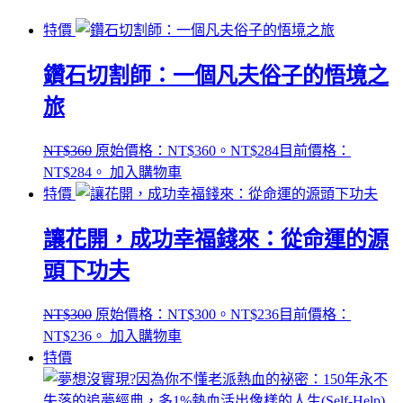
特價
鑽石切割師：一個凡夫俗子的悟境之
旅
NT$
360
原始價格：NT$360。
NT$
284
目前價格：
NT$284。
加入購物車
特價
讓花開，成功幸福錢來：從命運的源
頭下功夫
NT$
300
原始價格：NT$300。
NT$
236
目前價格：
NT$236。
加入購物車
特價