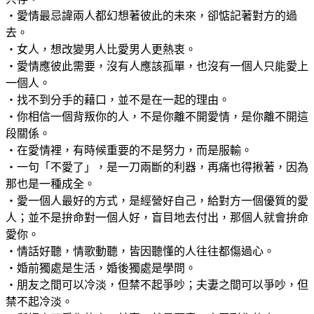
‧愛情最忌諱兩人都幻想著彼此的未來，卻惦記著對方的過
去。
‧女人，想改變男人比愛男人更熱衷。
‧愛情應彼此需要，沒有人應該孤單，也沒有一個人只能愛上
一個人。
‧找不到分手的藉口，並不是在一起的理由。
‧你相信一個背叛你的人，不是你離不開愛情，是你離不開這
段關係。
‧在愛情裡，有時候重要的不是努力，而是服輸。
‧一句「不愛了」，是一刀兩斷的利器，再痛也得揪著，因為
那也是一種成全。
‧愛一個人最好的方式，是經營好自己，給對方一個優質的愛
人；並不是拚命對一個人好，盲目地去付出，那個人就會拚命
愛你。
‧情話好聽，情歌動聽，皆因聽懂的人往往都傷過心。
‧婚前獨處是生活，婚後獨處是學問。
‧朋友之間可以冷淡，但禁不起爭吵；夫妻之間可以爭吵，但
禁不起冷淡。