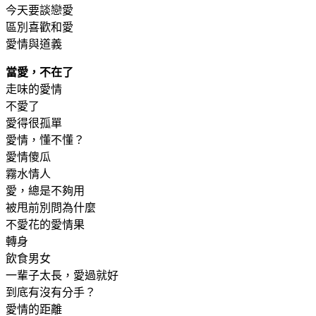
今天要談戀愛
區別喜歡和愛
愛情與道義
當愛，不在了
走味的愛情
不愛了
愛得很孤單
愛情，懂不懂？
愛情傻瓜
霧水情人
愛，總是不夠用
被甩前別問為什麼
不愛花的愛情果
轉身
飲食男女
一輩子太長，愛過就好
到底有沒有分手？
愛情的距離