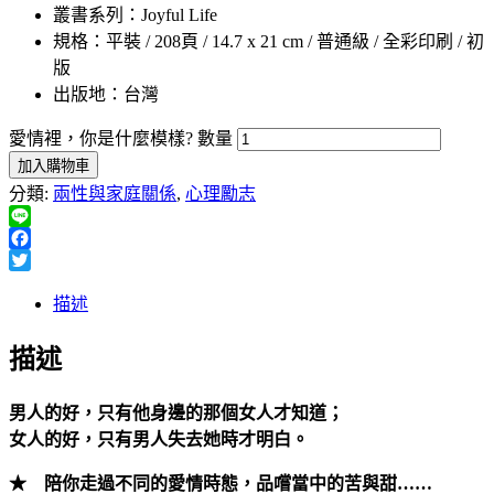
叢書系列：Joyful Life
規格：平裝 / 208頁 / 14.7 x 21 cm / 普通級 / 全彩印刷 / 初
版
出版地：台灣
愛情裡，你是什麼模樣? 數量
加入購物車
分類:
兩性與家庭關係
,
心理勵志
Line
Facebook
Twitter
描述
描述
男人的好，只有他身邊的那個女人才知道；
女人的好，只有男人失去她時才明白。
★ 陪你走過不同的愛情時態，品嚐當中的苦與甜……