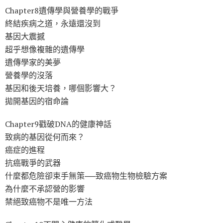
Chapter8遺傳學與營養學的戰爭
終結疾病之道，永遠還沒到
基因大震撼
超乎想像複雜的遺傳學
遺傳學家的美夢
營養學的沒落
基因和後天培養，哪個影響大？
拋開基因的宿命論
Chapter9戳破DNA的健康神話
致病的基因從何而來？
癌症的進程
抗癌戰爭的武器
什麼都危險卻束手無策──致癌物生物檢驗方案
為什麼不承認營的影響
禁絕致癌物不是唯一方法