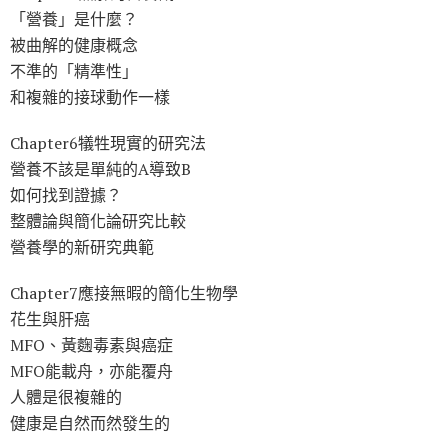
「營養」是什麼？
被曲解的健康概念
不準的「精準性」
和複雜的接球動作一樣
Chapter6犠牲現實的研究法
營養不該是單純的A導致B
如何找到證據？
整體論與簡化論研究比較
營養學的新研究典範
Chapter7應接無暇的簡化生物學
花生與肝癌
MFO、黃麴毒素與癌症
MFO能載舟，亦能覆舟
人體是很複雜的
健康是自然而然發生的