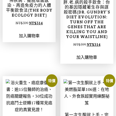
怖疾病：擺脫壞菌感
胖.老.病的殺手飲食：你
染、再造免疫力的人體
的基因隱藏著生存與謀
平衡飲食法(THE BODY
殺密碼(DR. GUNDRY’S
ECOLOGY DIET)
DIET EVOLUTION:
TURN OFF THE
NT$
399
NT$
314
GENES THAT ARE
KILLING YOU AND
加入購物車
YOUR WAISTLINE)
NT$
399
NT$
314
加入購物車
特價
特價
第一次生酮就上手‧完