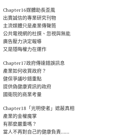
Chapter16媒體助長歪風
出賣誠信的專業研究刊物
主流媒體只是產業傳聲筒
公共電視網的杜撰、忽視與無能
廣告壓力決定報導
又是隱晦權力在運作
Chapter17政府傳達錯誤訊息
產業如何收買政府？
健保爭議吵錯重點
提供偽健康資訊的政府
國衛院的商業考量
Chapter18「光明使者」遮蔽真相
產業的金權魔掌
有那麼嚴重嗎？
當人不再對自己的健康負責……