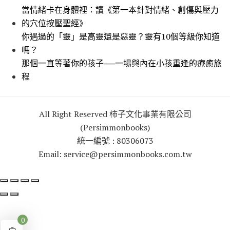
當情緒卡在身體裡：讀《第一本針對情緒、創傷與壓力
的穴位按壓聖經》
你遇過的「靈」是高靈還是惡靈？靈有10個等級你知道
嗎？
那個一直等著你的孩子──一場與內在小孩重逢的療癒旅
程
All Right Reserved 柿子文化事業有限公司
(Persimmonbooks)
統一編號 : 80306073
Email: service@persimmonbooks.com.tw
0