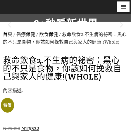
60秒看新世界
首頁
/
醫療保健
/
飲食保健
/ 救命飲食2.不生病的祕密：黑心
柿子文化
的不只是食物，你該如何挽救自己與家人的健康!(Whole)
救命飲食2.不生病的祕密：黑心
的不只是食物，你該如何挽救自
己與家人的健康!(WHOLE)
內容描述:
特價
NT$
420
NT$
332