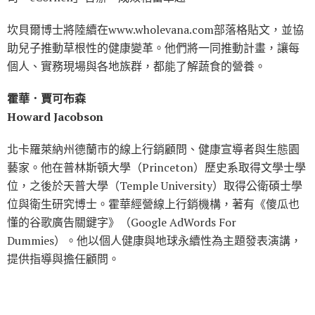
坎貝爾博士將陸續在www.wholevana.com部落格貼文，並協
助兒子推動草根性的健康變革。他們將一同推動計畫，讓每
個人、實務現場與各地族群，都能了解蔬食的營養。
霍華．賈可布森
Howard Jacobson
北卡羅萊納州德蘭市的線上行銷顧問、健康宣導者與生態園
藝家。他在普林斯頓大學（Princeton）歷史系取得文學士學
位，之後於天普大學（Temple University）取得公衛碩士學
位與衛生研究博士。霍華經營線上行銷機構，著有《傻瓜也
懂的谷歌廣告關鍵字》（Google AdWords For
Dummies）。他以個人健康與地球永續性為主題發表演講，
提供指導與擔任顧問。