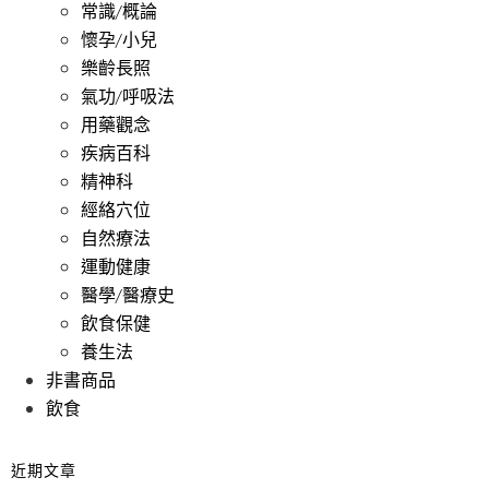
常識/概論
懷孕/小兒
樂齡長照
氣功/呼吸法
用藥觀念
疾病百科
精神科
經絡穴位
自然療法
運動健康
醫學/醫療史
飲食保健
養生法
非書商品
飲食
近期文章