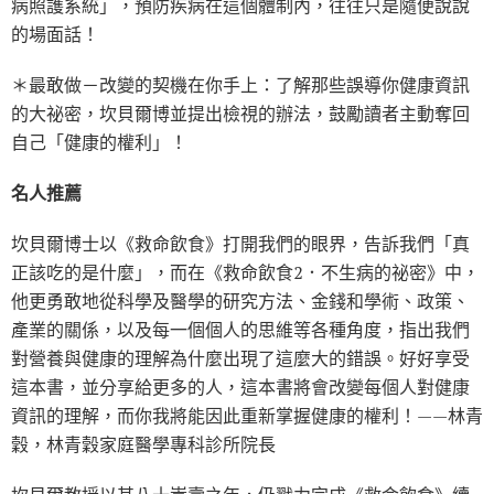
病照護系統」，預防疾病在這個體制內，往往只是隨便說說
的場面話！
＊最敢做－改變的契機在你手上：了解那些誤導你健康資訊
的大祕密，坎貝爾博並提出檢視的辦法，鼓勵讀者主動奪回
自己「健康的權利」！
名人推薦
坎貝爾博士以《救命飲食》打開我們的眼界，告訴我們「真
正該吃的是什麼」，而在《救命飲食2．不生病的祕密》中，
他更勇敢地從科學及醫學的研究方法、金錢和學術、政策、
產業的關係，以及每一個個人的思維等各種角度，指出我們
對營養與健康的理解為什麼出現了這麼大的錯誤。好好享受
這本書，並分享給更多的人，這本書將會改變每個人對健康
資訊的理解，而你我將能因此重新掌握健康的權利！——林青
穀，林青穀家庭醫學專科診所院長