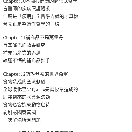
Chapter10不關心健康的簡化式醫學
盲醫師的疾病照護體系
什麼是「疾病」？醫學界說的才算數
營養正是整體性醫學的一環
Chapter11補充品不是萬靈丹
自掌嘴巴的蘋果研究
補充品產業的迷思
執迷不悟的補充品推手
Chapter12錯誤營養的世界衝擊
食物造成的全球悲劇
全球暖化至少有51%是畜牧業造成的
即將到來的水資源浩劫
食物也會造成動物虐待
剝削窮國養富國
一次解決所有問題