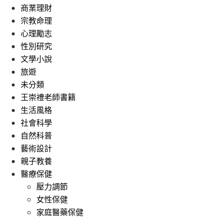
商業理財
宗教命理
心理勵志
性別研究
文學小說
旅遊
未分類
王崇禮老師書籍
生活風格
社會科學
自然科普
藝術設計
親子教養
醫療保健
壓力調節
女性保健
家庭醫藥保健