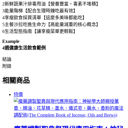
2新鮮蔬果汁排毒甩油【營養豐富，毒素不堆積】
3能量階梯【配合生理時鐘吃最有效】
4享瘦飲食採買清單【這麼多美味都能吃】
5主餐沙拉吃進生命力【高能量減重的核心概念】
6生活型態指南【讓享瘦菜單更輕鬆】
Example
4週健康生活飲食範例
結論
附錄
相關商品
特價