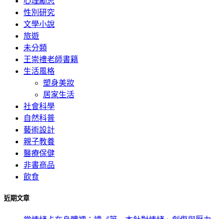
心理勵志
性別研究
文學小說
旅遊
未分類
王崇禮老師書籍
生活風格
塑身美妝
居家生活
社會科學
自然科普
藝術設計
親子教養
醫療保健
非書商品
飲食
近期文章