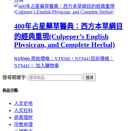
400年占星藥草醫典：西方本草綱目
的經典重現(Culpeper’s English
Physicran, and Complete Herbal)
NT$
560
原始價格：NT$560。
NT$
441
目前價格：
NT$441。
加入購物車
搜尋關鍵字:
搜尋
商品分類:
人文史地
人文社科
商業理財
宗教命理