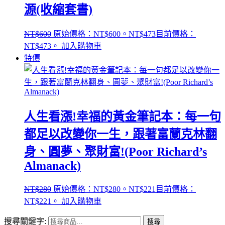
源(收縮套書)
NT$
600
原始價格：NT$600。
NT$
473
目前價格：
NT$473。
加入購物車
特價
人生看漲!幸福的黃金筆記本：每一句
都足以改變你一生，跟著富蘭克林翻
身、圓夢、聚財富!(Poor Richard’s
Almanack)
NT$
280
原始價格：NT$280。
NT$
221
目前價格：
NT$221。
加入購物車
搜尋關鍵字:
搜尋