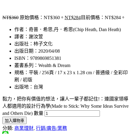
NT$
360
原始價格：NT$360。
NT$
284
目前價格：NT$284。
作者：奇普．希思,丹．希思(Chip Heath, Dan Heath)
譯者：謝汝萱
出版社：柿子文化
出版日期：2020/04/08
ISBN：9789869851381
叢書系列：Wealth & Dream
規格：平裝 / 256頁 / 17 x 23 x 1.28 cm / 普通級 / 全彩印
刷 / 初版
出版地：台灣
黏力，把你有價值的想法，讓人一輩子都記住!：連國家領導
人都適用的設計行為學(Made to Stick: Why Some Ideas Survive
and Others Die) 數量
加入購物車
分類:
商業理財
,
行銷/廣告/業務