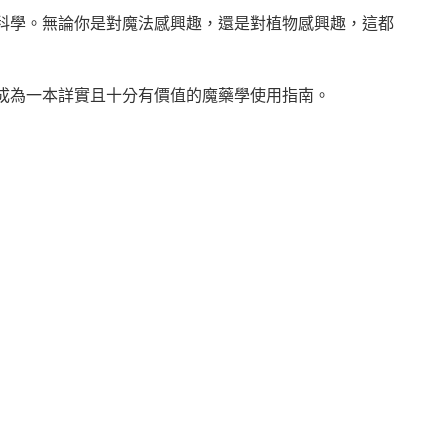
科學。無論你是對魔法感興趣，還是對植物感興趣，這都
成為一本詳實且十分有價值的魔藥學使用指南。