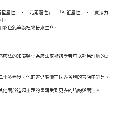
行星屬性」、「元素屬性」、「神祇屬性」、「魔法力
利。
用彩色鉛筆為植物帶來生命。
然魔法的知識轉化為魔法巫術初學者可以輕易理解的語
二十多年後，他的書仍繼續在世界各地的書店中銷售。
其他關於這類主題的書籍受到更多的諮詢與關注。