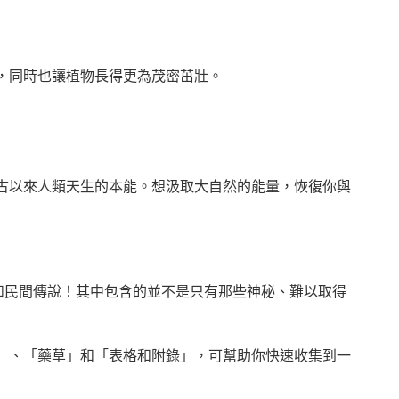
，同時也讓植物長得更為茂密茁壯。
古以來人類天生的本能。想汲取大自然的能量，恢復你與
和民間傳說！其中包含的並不是只有那些神秘、難以取得
」、「藥草」和「表格和附錄」，可幫助你快速收集到一