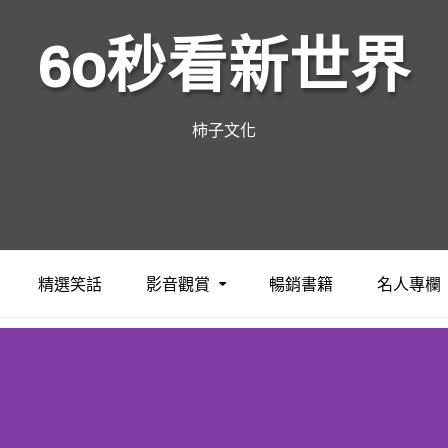
60秒看新世界
柿子文化
精選笑話
影音觀賞
暢銷書籍
名人專欄