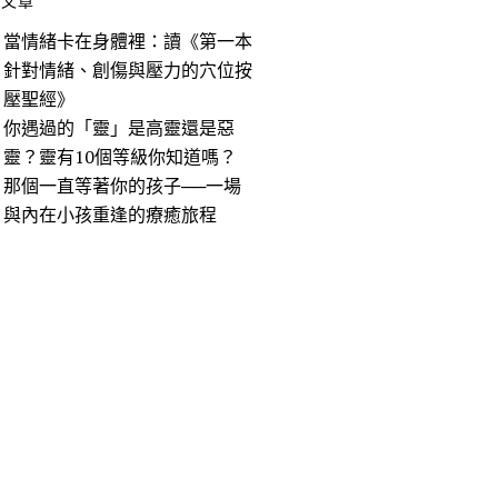
期文章
當情緒卡在身體裡：讀《第一本
針對情緒、創傷與壓力的穴位按
壓聖經》
你遇過的「靈」是高靈還是惡
靈？靈有10個等級你知道嗎？
那個一直等著你的孩子──一場
與內在小孩重逢的療癒旅程