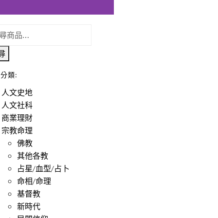
尋
分類:
人文史地
人文社科
商業理財
宗教命理
佛教
其他各教
占星/血型/占卜
命相/命理
基督教
新時代