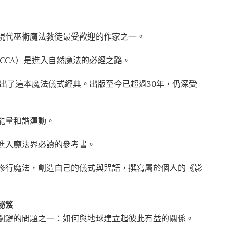
現代巫術魔法教徒最受歡迎的作家之一。
CCA）是進入自然魔法的必經之路。
寫出了這本魔法儀式經典。出版至今已超過30年，仍深受
能量和諧運動。
進入魔法界必讀的參考書。
修行魔法，創造自己的儀式與咒語，撰寫屬於個人的《影
秘笈
關鍵的問題之一：如何與地球建立起彼此有益的關係。