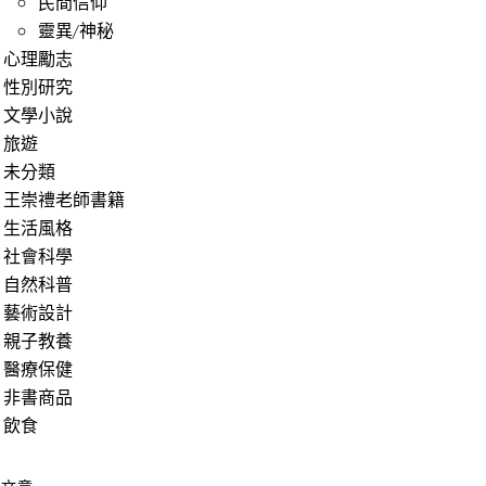
民間信仰
靈異/神秘
心理勵志
性別研究
文學小說
旅遊
未分類
王崇禮老師書籍
生活風格
社會科學
自然科普
藝術設計
親子教養
醫療保健
非書商品
飲食