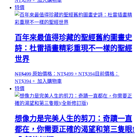
NT$299。
加入購物車
特價
百年來最值得珍藏的聖經舊約圖畫史
詩：杜雷插畫精彩重現不一樣的聖經
世界
NT$
499
原始價格：NT$499。
NT$
394
目前價格：
NT$394。
加入購物車
特價
想像力是完美人生的剪刀：奇蹟一直
都在，你需要正確的渴望和第三隻眼!