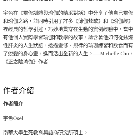
宇色在《靈修訓體與瑜伽的精采對話》中分享了他自己靈修
和瑜伽之路，並同時引用了許多《薄伽梵歌》和《瑜伽經》
裡經典的哲學引述，巧妙地貫穿在生動的實例經驗中，當中
有他個人實際學習瑜伽和教學的故事，蘊含著他如何從猛爆
性肝炎的人生狀態，透過靈修、規律的瑜珈練習和飲食而有
了蛻變的身心靈，進而活出全新的人生。──Michelle Chu，
《正念陰瑜伽》作者
作者介紹
作者簡介
宇色Osel
南華大學生死教育與諮商研究所碩士。