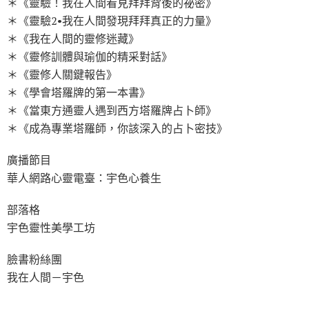
＊《靈驗！我在人間看見拜拜背後的祕密》
＊《靈驗2•我在人間發現拜拜真正的力量》
＊《我在人間的靈修迷藏》
＊《靈修訓體與瑜伽的精采對話》
＊《靈修人關鍵報告》
＊《學會塔羅牌的第一本書》
＊《當東方通靈人遇到西方塔羅牌占卜師》
＊《成為專業塔羅師，你該深入的占卜密技》
廣播節目
華人網路心靈電臺：宇色心養生
部落格
宇色靈性美學工坊
臉書粉絲團
我在人間－宇色