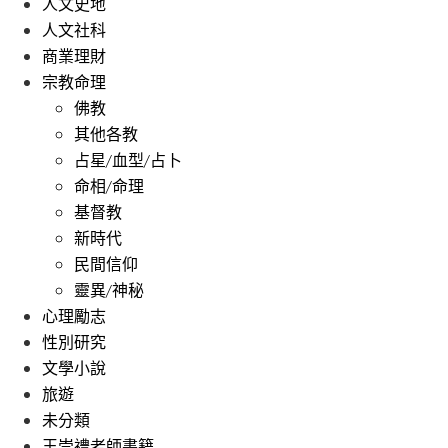
人文史地
人文社科
商業理財
宗教命理
佛教
其他各教
占星/血型/占卜
命相/命理
基督教
新時代
民間信仰
靈異/神秘
心理勵志
性別研究
文學小說
旅遊
未分類
王崇禮老師書籍