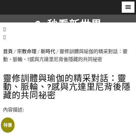
60秒看新世界
柿子文化
首頁
/
宗教命理
/
新時代
/ 靈修訓體與瑜伽的精采對話：靈
動、脈輪、?感與亢達里尼背後隱藏的共同祕密
靈修訓體與瑜伽的精采對話：靈
動、脈輪、?感與亢達里尼背後隱
藏的共同祕密
內容描述:
特價