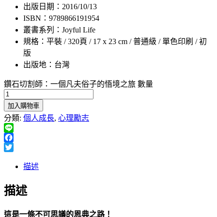
出版日期：2016/10/13
ISBN：9789866191954
叢書系列：Joyful Life
規格：平裝 / 320頁 / 17 x 23 cm / 普通級 / 單色印刷 / 初
版
出版地：台灣
鑽石切割師：一個凡夫俗子的悟境之旅 數量
加入購物車
分類:
個人成長
,
心理勵志
Line
Facebook
Twitter
描述
描述
這是一條不可思議的恩典之路！