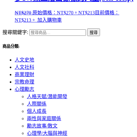
NT$
270
原始價格：NT$270。
NT$
213
目前價格：
NT$213。
加入購物車
搜尋關鍵字:
搜尋
商品分類:
人文史地
人文社科
商業理財
宗教命理
心理勵志
人格天賦/潛能開發
人際關係
個人成長
兩性與家庭關係
勵志故事/散文
心理學/大腦與神經