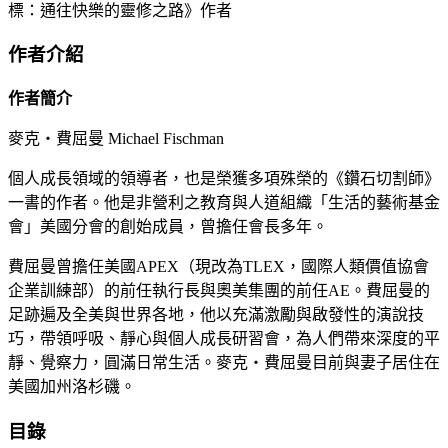
標：通往快樂的靈修之路》作者
作者介紹
作者簡介
麥克‧費屈曼 Michael Fischman
個人成長領域的領導者，也是榮獲多項殊榮的《鑽石切割師》
一書的作者。他是非營利之教育與人道組織「生活的藝術基金
會」美國分會的創始成員，曾擔任會長多年。
費屈曼曾擔任美國APEX（現改為TLEX，國際人類價值協會
企業訓練部）的前任執行長與奧美集團的前任AE。費屈曼的
足跡遍及全美與世界各地，他以充滿激勵與啟發性的演說技
巧，帶領呼吸、靜心與個人成長研習會，為人們帶來深度的平
靜、覺察力，圓滿日常生活。麥克‧費屈曼目前與妻子居住在
美國加州洛杉磯。
目錄