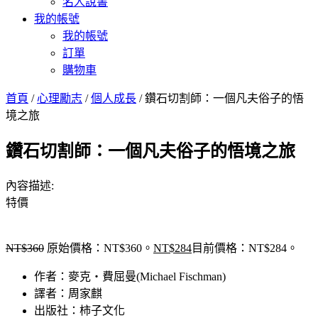
名人說書
我的帳號
我的帳號
訂單
購物車
首頁
/
心理勵志
/
個人成長
/ 鑽石切割師：一個凡夫俗子的悟
境之旅
鑽石切割師：一個凡夫俗子的悟境之旅
內容描述:
特價
NT$
360
原始價格：NT$360。
NT$
284
目前價格：NT$284。
作者：麥克‧費屈曼(Michael Fischman)
譯者：周家麒
出版社：柿子文化