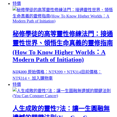
特價
秘修學徒的高等靈性修練法門：接通
靈性世界、領悟生命真義的靈修指南
(How To Know Higher Worlds：A
Modern Path of Initiation)
NT$
399
原始價格：NT$399。
NT$
314
目前價格：
NT$314。
加入購物車
特價
人生成敗的靈性7法：讓一生圓融無