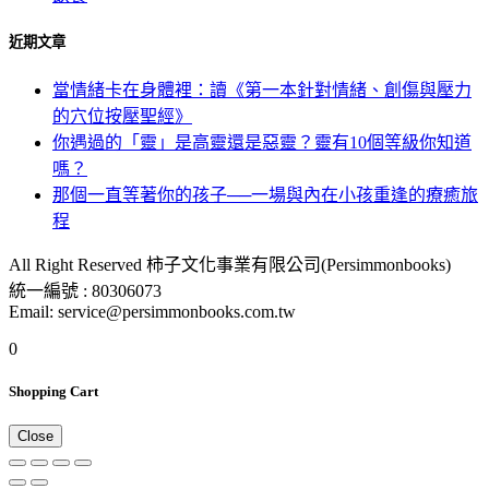
近期文章
當情緒卡在身體裡：讀《第一本針對情緒、創傷與壓力
的穴位按壓聖經》
你遇過的「靈」是高靈還是惡靈？靈有10個等級你知道
嗎？
那個一直等著你的孩子──一場與內在小孩重逢的療癒旅
程
All Right Reserved 柿子文化事業有限公司(Persimmonbooks)
統一編號 : 80306073
Email: service@persimmonbooks.com.tw
0
Shopping Cart
Close