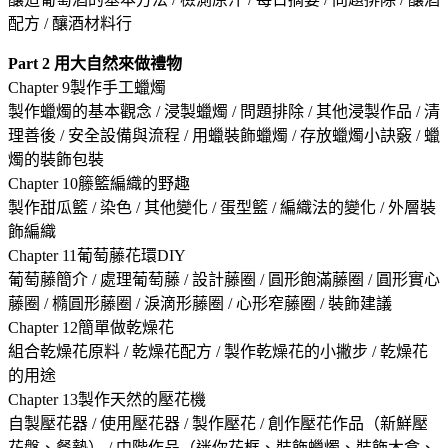
配方 / 釀酒材料行
Part 2
用大自然來做禮物
Chapter 9製作手工蠟燭
製作蠟燭的基本觀念 / 浸製蠟燭 / 問題排除 / 其他浸製作品 / 清
理善後 / 安全設備與流程 / 用蠟裝飾蠟燭 / 存放蠟燭小訣竅 / 蠟
燭的裝飾包裝
Chapter 10籐籃編織的野趣
製作甜瓜籃 / 染色 / 其他變化 / 蛋型籃 / 編織法的變化 / 外層裝
飾編織
Chapter 11葡萄藤花環DIY
葡萄藤簡介 / 處理葡萄藤 / 設計藤圈 / 圓形飽滿藤圈 / 圓形實心
藤圈 / 橢圓形藤圈 / 淚滴形藤圈 / 心形窄藤圈 / 裝飾建議
Chapter 12簡單做乾燥花
組合乾燥花原料 / 乾燥花配方 / 製作乾燥花的小撇步 / 乾燥花
的用途
Chapter 13製作天然的壓花機
自製壓花器 / 使用壓花器 / 製作壓花 / 創作壓花作品（新鮮壓
花盤、餐墊） / 中階作品（迷你花框、裝飾蠟燭、裝飾木盒、