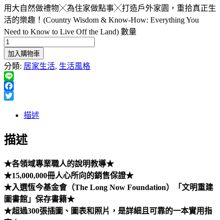
用大自然做禮物╳為住家做點事╳打造戶外家園，重拾真正生
活的樂趣！(Country Wisdom & Know-How: Everything You
Need to Know to Live Off the Land) 數量
加入購物車
分類:
居家生活
,
生活風格
Line
Facebook
Twitter
描述
描述
★各領域專業職人的說明教導★
★15,000,000冊人心所向的銷售保證★
★入選恆今基金會（The Long Now Foundation）「文明重建
圖書館」保存書籍★
★超過300張插圖、圖表和照片，是詳細且可靠的一本實用指