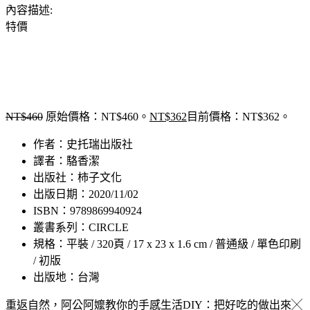
內容描述:
特價
NT$
460
原始價格：NT$460。
NT$
362
目前價格：NT$362。
作者：史托瑞出版社
譯者：駱香潔
出版社：柿子文化
出版日期：2020/11/02
ISBN：9789869940924
叢書系列：CIRCLE
規格：平裝 / 320頁 / 17 x 23 x 1.6 cm / 普通級 / 單色印刷
/ 初版
出版地：台灣
重返自然，阿公阿嬤教你的手感生活DIY：把好吃的做出來╳