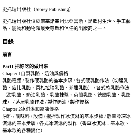
史托瑞出版社（Storey Publishing）
史托瑞出版社位於麻塞諸塞州北亞當斯，是鄉村生活、手工藝
品、寵物和動物類最受尊敬和信任的出版商之一。
目錄
前言
Part1
把好吃的做出來
Chapter 1自製乳酪、奶油與優格
乳酪種類 / 製作硬乳酪的基本步驟 / 各式硬乳酪作法（切達乳
酪、寇比乳酪、莫札拉瑞乳酪、菲達乳酪） / 各式軟乳酪作法
（甜乳酪、奶油乳酪、乳酪抹醬、荷蘭乳酪、德國乳酪、乳酪
球） / 茅屋乳酪作法 / 製作奶油 / 製作優格
Chapter 2冰淇淋和霜凍優格
原料 / 調味料 / 設備 / 攪拌製作冰淇淋的基本步驟 / 靜置冷凍冰
淇淋的基本步驟 / 各式冰淇淋的製作（香草冰淇淋：基本款、
基本款的各種變化）