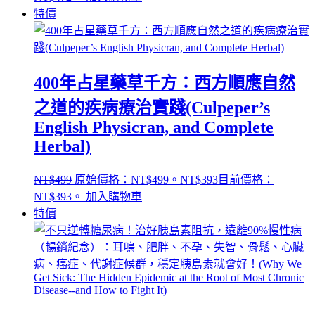
特價
400年占星藥草千方：西方順應自然
之道的疾病療治實踐(Culpeper’s
English Physicran, and Complete
Herbal)
NT$
499
原始價格：NT$499。
NT$
393
目前價格：
NT$393。
加入購物車
特價