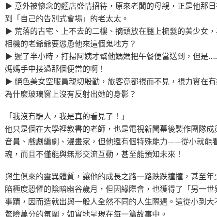
▶ 意外被懷念的麵店盛情招待，原來老闆的母親，正是他那
到「自己的告別式會場」的老太太。
▶ 荒落的古宅、上不去的二樓、摘頭放在腿上梳髮的美少女
相機的老爺爺要慫恿他來這個鬼地方？
▶ 遲了半小時，打掃阿姨才幫他媽媽把午餐便當送到，但是…
媽媽手中接過那個便當的啊！
▶ 絕色美女空服員親切殷勤，旅客竟都視而不見，視力實在有
為什麼玻璃窗上沒有反射出她的身影？
「我沒有騙人，我是真的看見了！」
他只是個在大學裡教書的老師，也是電視新聞幕後製作團隊成
音員、戲劇編劇、漫畫家，但他還有個特殊能力——從小就能
魂，而且不僅能與無形交流互動，甚至能預知未來！
與生俱來的靈異體質，讓他的成長之路一路跌跌撞撞，甚至年
陷極度恐懼的陰暗幽谷歲月，但因緣際會，也獲得了「另一世
事蹟，因而造就出與一般人全然不同的人生際遇。這從小到大
驚險萬分的氛圍，如實地呈現在每一篇故事中。