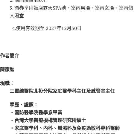
3. 憑券享用飯店露天SPA池、室內男湯、室內女湯、室內個
人湯室
4.使用有效期至 2027年12月30日
作者簡介
陳家勉
現職：
三軍總醫院北投分院家庭醫學科主任及感管室主任
學歷、證照：
‧國防醫學院醫學系畢業
‧台灣大學醫療機構管理研究所碩士
‧家庭醫學科、內科、風濕科及免疫過敏科專科醫師