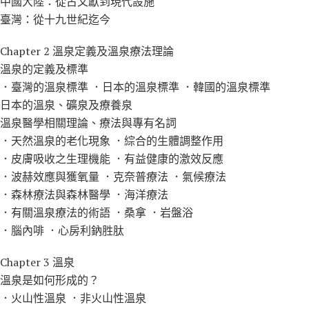
中國大陸：從古文獻到現代設施
臺灣：從十九世紀迄今
Chapter 2 溫泉定義及溫泉療法理論
溫泉的定義及標準
．臺灣的溫泉標準 ．日本的溫泉標準 ．韓國的溫泉標準
日本的溫泉、礦泉及療養泉
溫泉醫學相關理論、療法與專有名詞
．天然溫泉的老化現象 ．綜合的生體調整作用
．皮膚吸收之生理機能 ．有益健康的激效反應
．波赫效應與獲氧量 ．克奈普療法 ．氣候療法
．森林療法與森林醫學 ．海洋療法
．有關溫泉療法的術語 ．桑拿 ．岩盤浴
．腦內啡 ．心房利鈉胜肽
Chapter 3 溫泉
溫泉是如何形成的？
．火山性溫泉 ．非火山性溫泉