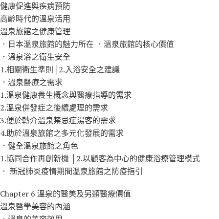
健康促進與疾病預防
高齡時代的溫泉活用
溫泉旅館之健康管理
．日本溫泉旅館的魅力所在 ．溫泉旅館的核心價值
．溫泉浴之衛生安全
1.相關衛生準則│2.入浴安全之建議
．溫泉醫療之需求
1.溫泉健康養生概念與醫療指導的需求
2.溫泉併發症之後續處理的需求
3.便於轉介溫泉禁忌症湯客的需求
4.助於溫泉旅館之多元化發展的需求
．健全溫泉旅館之角色
1.協同合作再創新機 │2.以顧客為中心的健康浴療管理模式
． 新冠肺炎疫情期間溫泉旅館之防疫指引
Chapter 6 溫泉的醫美及另類醫療價值
溫泉醫學美容的內涵
．溫泉的美容效用