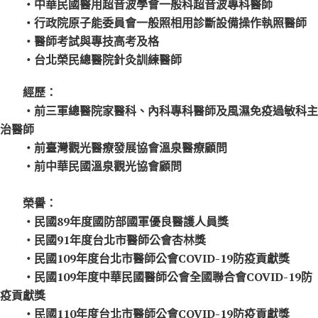
‧中華民國醫用超音波學會一般科超音波專科醫師
‧行政院原子能委員會一般照相用診斷設備操作執照醫師
‧醫師考試與專技高考及格
‧台北榮民總醫院針灸訓練醫師
經歷：
‧前三軍總醫院家醫科、內科專科醫師及風濕免疫過敏科主
治醫師
‧前臺灣觀光醫療發展協會溫泉醫療顧問
‧前中華民國溫泉觀光協會顧問
榮譽：
‧民國89年度國防部國軍優良醫護人員獎
‧民國91年度台北市醫師公會杏林獎
‧民國109年度台北市醫師公會COVID-19防疫貢獻獎
‧民國109年度中華民國醫師公會全國聯合會COVID-19防
疫貢獻獎
‧民國110年度台北市醫師公會COVID-19防疫貢獻獎