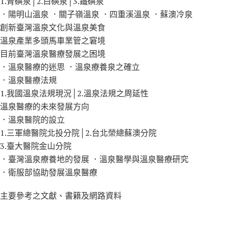
1.青磺泉│2.白磺泉│3.鐵磺泉
．陽明山溫泉 ．關子嶺溫泉 ．四重溪溫泉 ．蘇澳冷泉
創新臺灣溫泉文化與溫泉美食
溫泉產業多頭馬車業管之窘境
目前臺灣溫泉醫療發展之困境
．溫泉醫療的迷思 ．溫泉療養泉之確立
．溫泉醫療法規
1.我國溫泉法規現況│2.溫泉法規之周延性
溫泉醫療的未來發展方向
．溫泉醫院的設立
1.三軍總醫院北投分院│2.台北榮總蘇澳分院
3.臺大醫院金山分院
．臺灣溫泉療養地的發展 ．溫泉醫學與溫泉醫療研究
．衛服部協助發展溫泉醫療
主要參考之文獻、書籍及網路資料