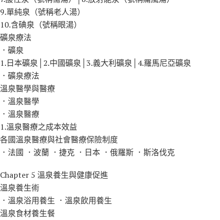
9.單純泉（號稱老人湯）
10.含碘泉（號稱眼湯）
礦泉療法
．礦泉
1.日本礦泉│2.中國礦泉│3.義大利礦泉│4.羅馬尼亞礦泉
．礦泉療法
溫泉醫學與醫療
．溫泉醫學
．溫泉醫療
1.溫泉醫療之成本效益
各國溫泉醫療與社會醫療保險制度
．法國 ．波蘭 ．捷克 ．日本 ．俄羅斯 ．斯洛伐克
Chapter 5 溫泉養生與健康促進
溫泉養生術
．溫泉浴用養生 ．溫泉飲用養生
溫泉食材養生餐