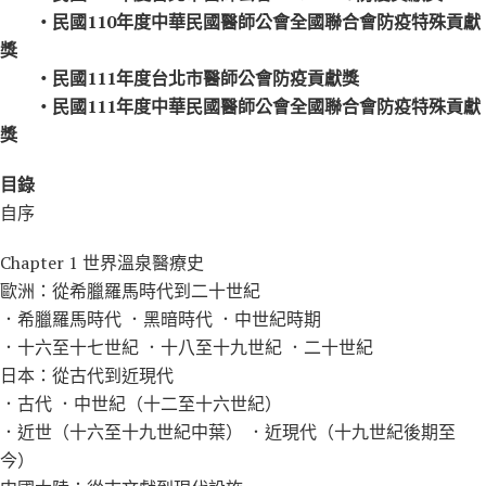
‧民國110年度中華民國醫師公會全國聯合會防疫特殊貢獻
獎
‧民國111年度台北市醫師公會防疫貢獻獎
‧民國111年度中華民國醫師公會全國聯合會防疫特殊貢獻
獎
目錄
自序
Chapter 1 世界溫泉醫療史
歐洲：從希臘羅馬時代到二十世紀
．希臘羅馬時代 ．黑暗時代 ．中世紀時期
．十六至十七世紀 ．十八至十九世紀 ．二十世紀
日本：從古代到近現代
．古代 ．中世紀（十二至十六世紀）
．近世（十六至十九世紀中葉） ．近現代（十九世紀後期至
今）