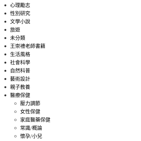
心理勵志
性別研究
文學小說
旅遊
未分類
王崇禮老師書籍
生活風格
社會科學
自然科普
藝術設計
親子教養
醫療保健
壓力調節
女性保健
家庭醫藥保健
常識/概論
懷孕/小兒