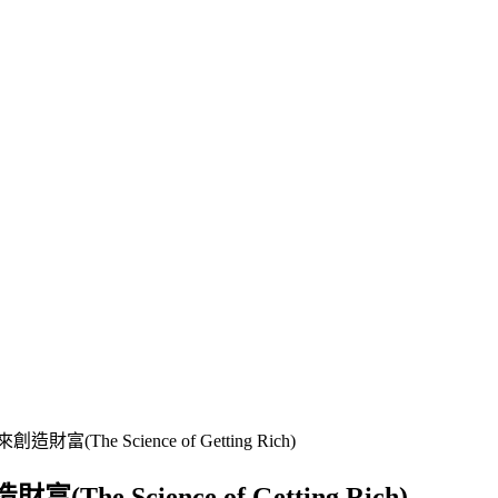
e Science of Getting Rich)
cience of Getting Rich)