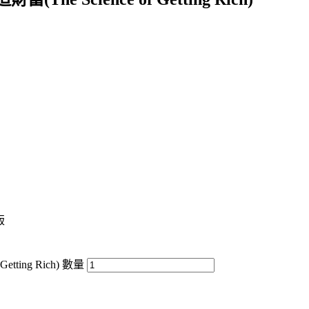
版
ing Rich) 數量