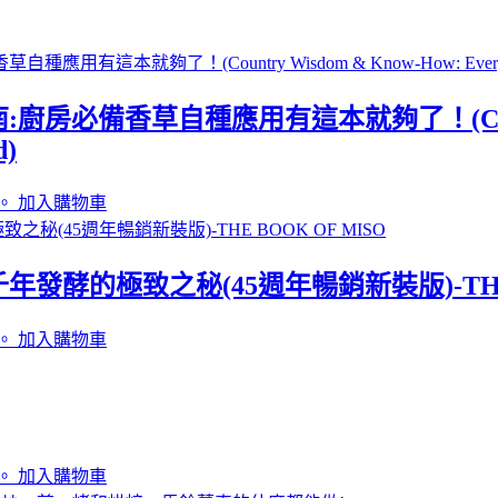
香草自種應用有這本就夠了！(Country Wisd
d)
。
加入購物車
的極致之秘(45週年暢銷新裝版)-THE B
。
加入購物車
。
加入購物車