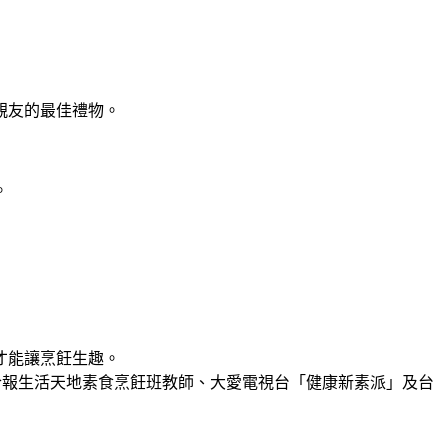
親友的最佳禮物。
。
才能讓烹飪生趣。
聯合報生活天地素食烹飪班教師、大愛電視台「健康新素派」及台