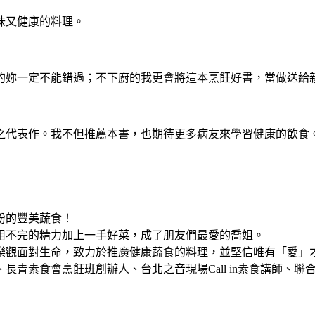
味又健康的料理。
妳一定不能錯過；不下廚的我更會將這本烹飪好書，當做送給
代表作。我不但推薦本書，也期待更多病友來學習健康的飲食
紛的豐美蔬食！
、用不完的精力加上一手好菜，成了朋友們最愛的喬姐。
極樂觀面對生命，致力於推廣健康蔬食的料理，並堅信唯有「愛」
青素食會烹飪班創辦人、台北之音現場Call in素食講師、