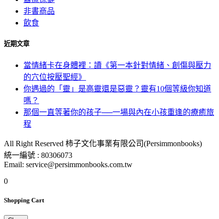
非書商品
飲食
近期文章
當情緒卡在身體裡：讀《第一本針對情緒、創傷與壓力
的穴位按壓聖經》
你遇過的「靈」是高靈還是惡靈？靈有10個等級你知道
嗎？
那個一直等著你的孩子──一場與內在小孩重逢的療癒旅
程
All Right Reserved 柿子文化事業有限公司(Persimmonbooks)
統一編號 : 80306073
Email: service@persimmonbooks.com.tw
0
Shopping Cart