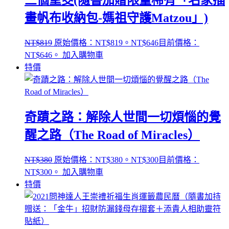
畫帆布收納包-媽祖守護Matzou」)
NT$
819
原始價格：NT$819。
NT$
646
目前價格：
NT$646。
加入購物車
特價
奇蹟之路：解除人世間一切煩惱的覺
醒之路（The Road of Miracles）
NT$
380
原始價格：NT$380。
NT$
300
目前價格：
NT$300。
加入購物車
特價