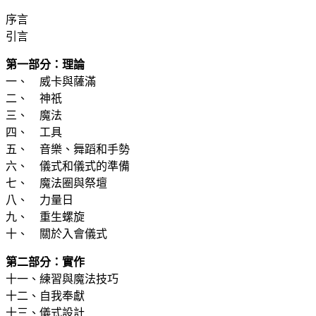
序言
引言
第一部分：理論
一、 威卡與薩滿
二、 神祇
三、 魔法
四、 工具
五、 音樂、舞蹈和手勢
六、 儀式和儀式的準備
七、 魔法圈與祭壇
八、 力量日
九、 重生螺旋
十、 關於入會儀式
第二部分：實作
十一、練習與魔法技巧
十二、自我奉獻
十三、儀式設計