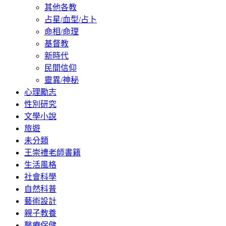
其他各教
占星/血型/占卜
命相/命理
基督教
新時代
民間信仰
靈異/神秘
心理勵志
性別研究
文學小說
旅遊
未分類
王崇禮老師書籍
生活風格
社會科學
自然科普
藝術設計
親子教養
醫療保健