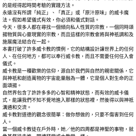
的是經得起時間考驗的實踐方法。
永遠沒有所謂「純正」、「真正」或「原汁原味」的威卡魔
法。假如希望儀式有效，你必須和儀式對話。
今天，很多人都在尋找一個傾向私人性質的宗教，一個同時頌
揚物質與心靈現實的宗教，而且這樣的宗教會將與神祇調和及
施展魔法結合在一起。
本書打破了許多威卡教的慣例，它的結構設計讓世界上的任何
人、在任何地方，都可以奉行威卡教，而且不需要任何任入會
儀式。
威卡教是一種歡樂的信仰，源自於我們與自然的親密關係，它
與神祇和創造萬物的宇宙能量融為一體，它是個人對生命的正
面頌揚。
自然界包含了許許多多的心智和精神狀態，而有效的威卡儀
式，能讓我們不知不覺地進入那樣的狀態裡，然後得以與神祇
溝通和交流。
威卡教對道德的觀念很簡單：做你想做的，只要不傷害到任何
人。
當一個威卡教徒在戶外時，她／他的四周都是神聖的事物，就