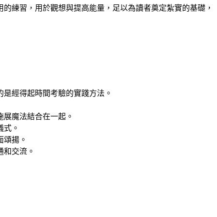
用的練習，用於觀想與提高能量，足以為讀者奠定紮實的基礎，
的是經得起時間考驗的實踐方法。
施展魔法結合在一起。
儀式。
面頌揚。
通和交流。