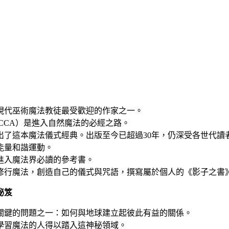
現代巫術魔法教徒最受歡迎的作家之一。
CCA）是進入自然魔法的必經之路。
寫出了這本魔法儀式經典。出版至今已超過30年，仍深受各世代讀
能量和諧運動。
進入魔法界必讀的參考書。
修行魔法，創造自己的儀式與咒語，撰寫屬於個人的《影子之書
秘笈
關鍵的問題之一：如何與地球建立起彼此有益的關係。
學習魔法的人得以踏入這神秘領域。