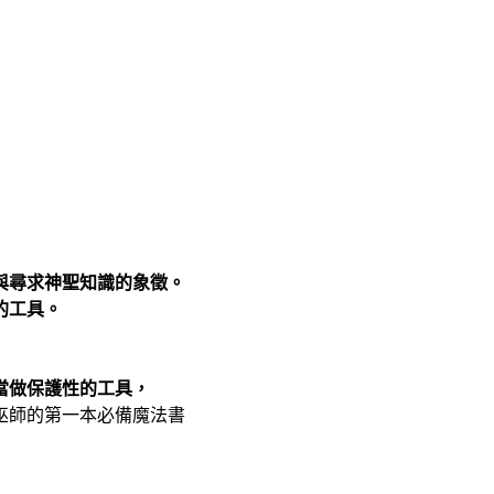
與尋求神聖知識的象徵。
的工具。
當做保護性的工具，
巫師的第一本必備魔法書